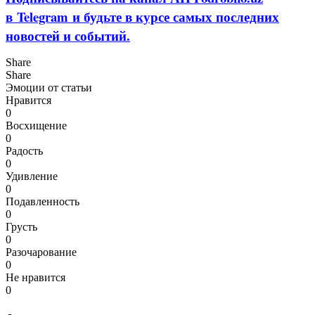
в Telegram и будьте в курсе самых последних
новостей и событий.
Share
Share
Эмоции от статьи
Нравится
0
Восхищение
0
Радость
0
Удивление
0
Подавленность
0
Грусть
0
Разочарование
0
Не нравится
0