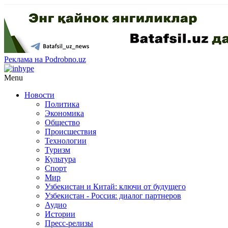
Реклама на Podrobno.uz
Menu
Новости
Политика
Экономика
Общество
Происшествия
Технологии
Туризм
Культура
Спорт
Мир
Узбекистан и Китай: ключи от будущего
Узбекистан - Россия: диалог партнеров
Аудио
Истории
Пресс-релизы