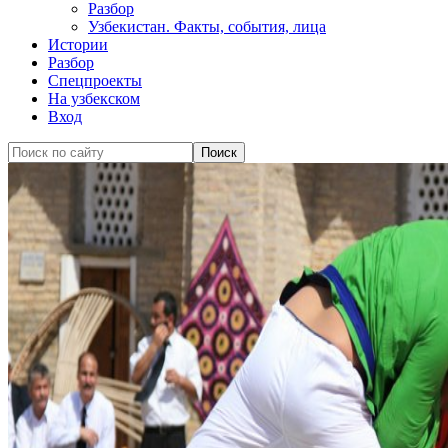
Разбор
Узбекистан. Факты, события, лица
Истории
Разбор
Спецпроекты
На узбекском
Вход