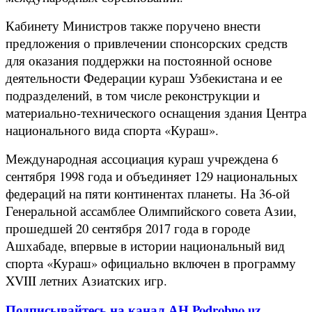
Кабинету Министров также поручено внести
предложения о привлечении спонсорских средств
для оказания поддержки на постоянной основе
деятельности Федерации кураш Узбекистана и ее
подразделений, в том числе реконструкции и
материально-технического оснащения здания Центра
национального вида спорта «Кураш».
Международная ассоциация кураш учреждена 6
сентября 1998 года и объединяет 129 национальных
федераций на пяти континентах планеты. На 36-ой
Генеральной ассамблее Олимпийского совета Азии,
прошедшей 20 сентября 2017 года в городе
Ашхабаде, впервые в истории национальный вид
спорта «Кураш» официально включен в программу
XVIII летних Азиатских игр.
Подписывайтесь на канал АН Podrobno.uz