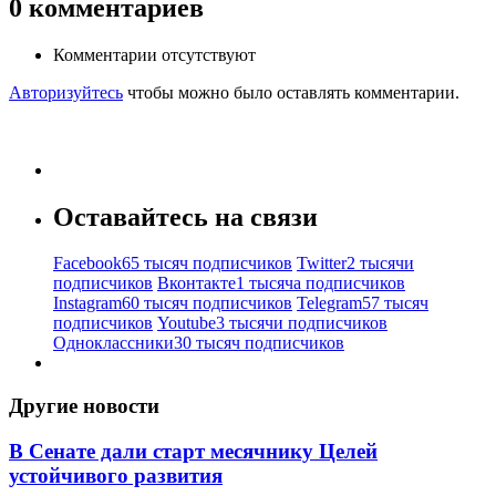
0
комментариев
Комментарии отсутствуют
Авторизуйтесь
чтобы можно было оставлять комментарии.
Оставайтесь на связи
Facebook
65 тысяч подписчиков
Twitter
2 тысячи
подписчиков
Вконтакте
1 тысяча подписчиков
Instagram
60 тысяч подписчиков
Telegram
57 тысяч
подписчиков
Youtube
3 тысячи подписчиков
Одноклассники
30 тысяч подписчиков
Другие новости
В Сенате дали старт месячнику Целей
устойчивого развития