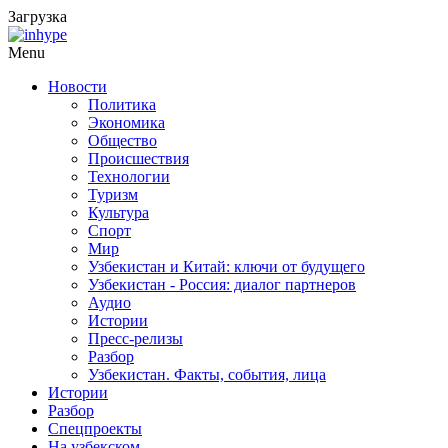
Загрузка
Menu
Новости
Политика
Экономика
Общество
Происшествия
Технологии
Туризм
Культура
Спорт
Мир
Узбекистан и Китай: ключи от будущего
Узбекистан - Россия: диалог партнеров
Аудио
Истории
Пресс-релизы
Разбор
Узбекистан. Факты, события, лица
Истории
Разбор
Спецпроекты
На узбекском