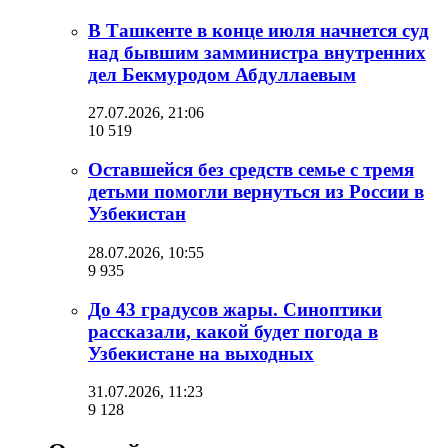
В Ташкенте в конце июля начнется суд
над бывшим замминистра внутренних
дел Бекмуродом Абдуллаевым
27.07.2026, 21:06
10 519
Оставшейся без средств семье с тремя
детьми помогли вернуться из России в
Узбекистан
28.07.2026, 10:55
9 935
До 43 градусов жары. Синоптики
рассказали, какой будет погода в
Узбекистане на выходных
31.07.2026, 11:23
9 128