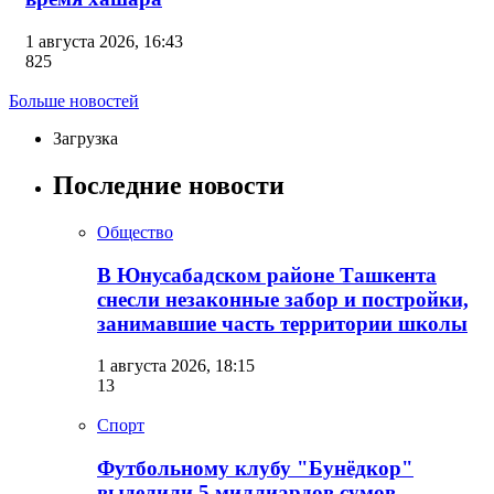
1 августа 2026, 16:43
825
Больше новостей
Загрузка
Последние новости
Общество
В Юнусабадском районе Ташкента
снесли незаконные забор и постройки,
занимавшие часть территории школы
1 августа 2026, 18:15
13
Спорт
Футбольному клубу "Бунёдкор"
выделили 5 миллиардов сумов