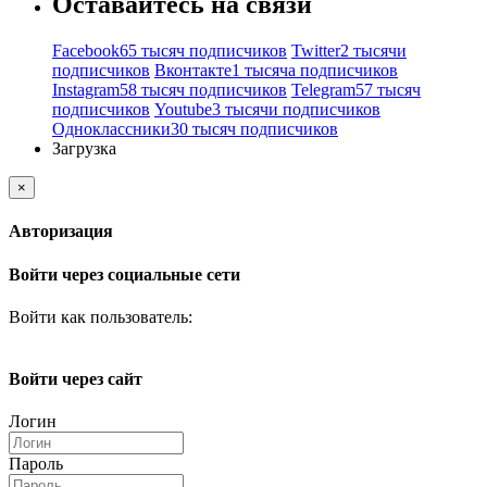
Оставайтесь на связи
Facebook
65 тысяч подписчиков
Twitter
2 тысячи
подписчиков
Вконтакте
1 тысяча подписчиков
Instagram
58 тысяч подписчиков
Telegram
57 тысяч
подписчиков
Youtube
3 тысячи подписчиков
Одноклассники
30 тысяч подписчиков
Загрузка
×
Авторизация
Войти через социальные сети
Войти как пользователь:
Войти через сайт
Логин
Пароль