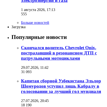
электроэнергии и газа
1 августа 2026, 17:13
555
Больше новостей
Загрузка
Популярные новости
Скончался водитель Chevrolet Onix,
пострадавший в резонансном ДТП с
патрульными мотоциклами
29.07.2026, 11:42
31 093
Капитан сборной Узбекистана Эльдор
Шомуродов уступил лишь Кабралу в
голосовании за лучший гол мундиаля
27.07.2026, 20:45
18 190