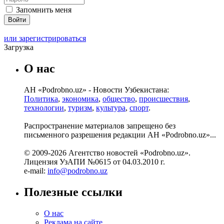
Запомнить меня
или зарегистрироваться
Загрузка
О нас
АН «Podrobno.uz» - Новости Узбекистана:
Политика
,
экономика
,
общество
,
происшествия
,
технологии
,
туризм
,
культура
,
спорт
.
Распространение материалов запрещено без
письменного разрешения редакции АН «Podrobno.uz»...
© 2009-2026 Агентство новостей «Podrobno.uz».
Лицензия УзАПИ №0615 от 04.03.2010 г.
e-mail:
info@podrobno.uz
Полезные ссылки
О нас
Реклама на сайте