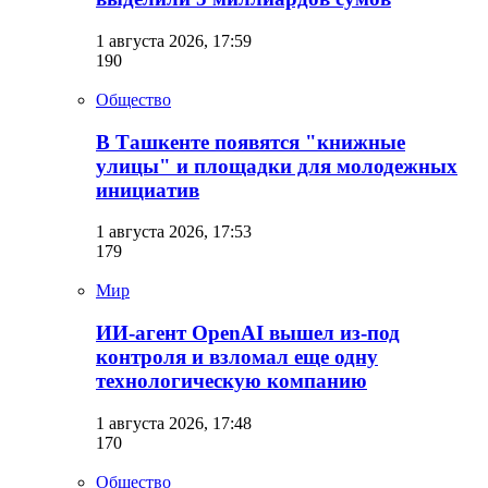
1 августа 2026, 17:59
190
Общество
В Ташкенте появятся "книжные
улицы" и площадки для молодежных
инициатив
1 августа 2026, 17:53
179
Мир
ИИ-агент OpenAI вышел из-под
контроля и взломал еще одну
технологическую компанию
1 августа 2026, 17:48
170
Общество