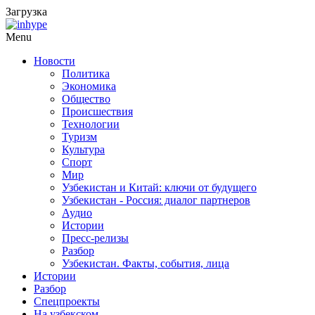
Загрузка
Menu
Новости
Политика
Экономика
Общество
Происшествия
Технологии
Туризм
Культура
Спорт
Мир
Узбекистан и Китай: ключи от будущего
Узбекистан - Россия: диалог партнеров
Аудио
Истории
Пресс-релизы
Разбор
Узбекистан. Факты, события, лица
Истории
Разбор
Спецпроекты
На узбекском