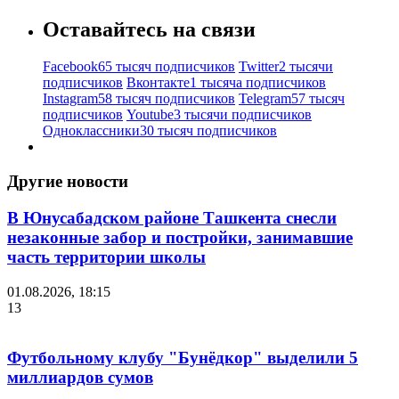
Оставайтесь на связи
Facebook
65 тысяч подписчиков
Twitter
2 тысячи
подписчиков
Вконтакте
1 тысяча подписчиков
Instagram
58 тысяч подписчиков
Telegram
57 тысяч
подписчиков
Youtube
3 тысячи подписчиков
Одноклассники
30 тысяч подписчиков
Другие новости
В Юнусабадском районе Ташкента снесли
незаконные забор и постройки, занимавшие
часть территории школы
01.08.2026, 18:15
13
Футбольному клубу "Бунёдкор" выделили 5
миллиардов сумов