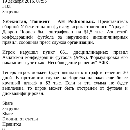
19 декабря 2016, 07:55
3108
Загрузка
Узбекистан, Ташкент - АН Podrobno.uz.
Представитель
сборной Узбекистана по футзалу, игрок столичного "Ардуса"
Даврон Чориев был оштрафован на $1,5 тыс. Азиатской
конфедерацией футбола за нарушение дисциплинарных
правил, сообщила пресс-служба организации.
Игрок нарушил пункт 66.1 дисциплинарных правил
Азиатской конфедерации футбола (АФК). Формулировка его
наказания звучит как "Несоблюдение решения" АФК.
Теперь игрок должен будет выплатить штраф в течении 30
дней. В противном случае на Чориева наложат еще более
крупный штраф в $3 тыс. Если и эта сумма не будет
выплачена, то игрок может быть отстранен от футзала и
дисквалифицирован.
Share
Загрузка
Share
Эмоции от статьи
Нравится
0