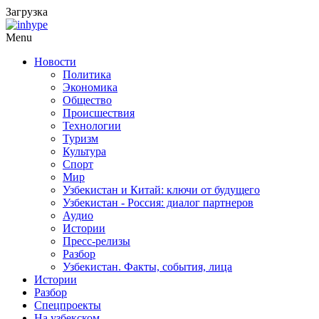
Загрузка
Menu
Новости
Политика
Экономика
Общество
Происшествия
Технологии
Туризм
Культура
Спорт
Мир
Узбекистан и Китай: ключи от будущего
Узбекистан - Россия: диалог партнеров
Аудио
Истории
Пресс-релизы
Разбор
Узбекистан. Факты, события, лица
Истории
Разбор
Спецпроекты
На узбекском