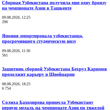
Сборная Узбекистана получила еще одну бронзу
на чемпионате Азии в Ташкенте
09.08.2026, 12:25
296
Япония депортировала узбекистанца,
просрочившего студенческую визу
09.08.2026, 11:30
561
Защитник сборной Узбекистана Бехруз Каримов
продолжит карьеру в Швейцарии
08.08.2026, 18:25
6 754
Солиха Баходирова принесла Узбекистану
первую медаль на чемпионате Азии по тяжелой