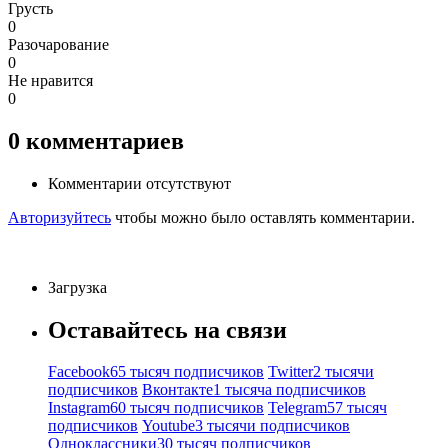
Грусть
0
Разочарование
0
Не нравится
0
0
комментариев
Комментарии отсутствуют
Авторизуйтесь
чтобы можно было оставлять комментарии.
Загрузка
Оставайтесь на связи
Facebook
65 тысяч подписчиков
Twitter
2 тысячи
подписчиков
Вконтакте
1 тысяча подписчиков
Instagram
60 тысяч подписчиков
Telegram
57 тысяч
подписчиков
Youtube
3 тысячи подписчиков
Одноклассники
30 тысяч подписчиков