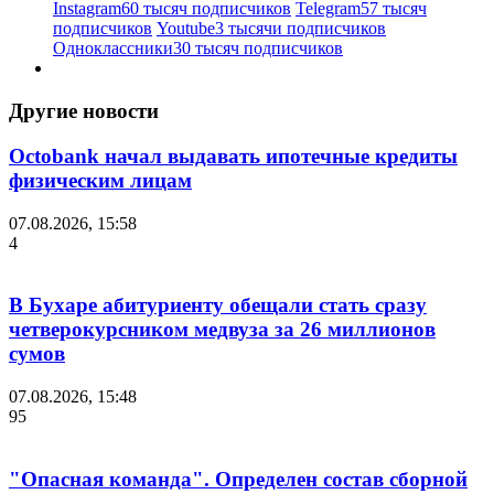
Instagram
60 тысяч подписчиков
Telegram
57 тысяч
подписчиков
Youtube
3 тысячи подписчиков
Одноклассники
30 тысяч подписчиков
Другие новости
Octobank начал выдавать ипотечные кредиты
физическим лицам
07.08.2026, 15:58
4
В Бухаре абитуриенту обещали стать сразу
четверокурсником медвуза за 26 миллионов
сумов
07.08.2026, 15:48
95
"Опасная команда". Определен состав сборной