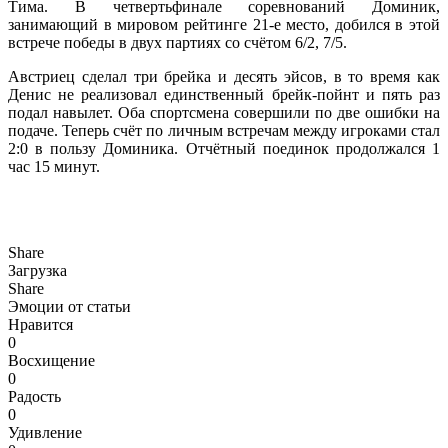
Тима. В четвертьфинале соревнований Доминик,
занимающий в мировом рейтинге 21-е место, добился в этой
встрече победы в двух партиях со счётом 6/2, 7/5.
Австриец сделал три брейка и десять эйсов, в то время как
Денис не реализовал единственный брейк-пойнт и пять раз
подал навылет. Оба спортсмена совершили по две ошибки на
подаче. Теперь счёт по личным встречам между игроками стал
2:0 в пользу Доминика. Отчётный поединок продолжался 1
час 15 минут.
Share
Загрузка
Share
Эмоции от статьи
Нравится
0
Восхищение
0
Радость
0
Удивление