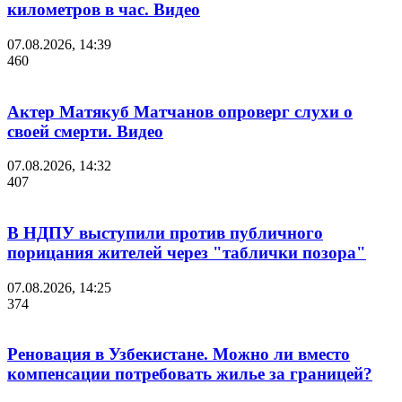
километров в час. Видео
07.08.2026, 14:39
460
Актер Матякуб Матчанов опроверг слухи о
своей смерти. Видео
07.08.2026, 14:32
407
В НДПУ выступили против публичного
порицания жителей через "таблички позора"
07.08.2026, 14:25
374
Реновация в Узбекистане. Можно ли вместо
компенсации потребовать жилье за границей?