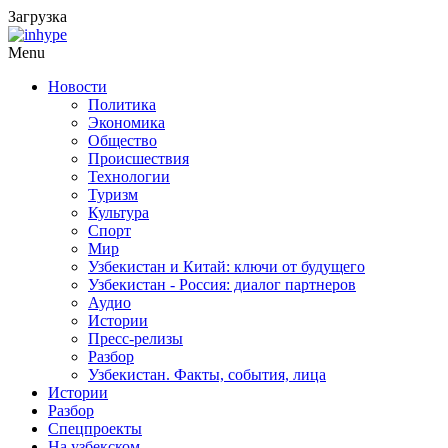
Загрузка
Menu
Новости
Политика
Экономика
Общество
Происшествия
Технологии
Туризм
Культура
Спорт
Мир
Узбекистан и Китай: ключи от будущего
Узбекистан - Россия: диалог партнеров
Аудио
Истории
Пресс-релизы
Разбор
Узбекистан. Факты, события, лица
Истории
Разбор
Спецпроекты
На узбекском