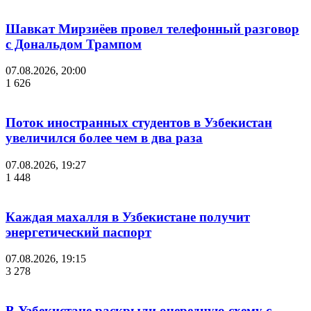
Шавкат Мирзиёев провел телефонный разговор
с Дональдом Трампом
07.08.2026, 20:00
1 626
Поток иностранных студентов в Узбекистан
увеличился более чем в два раза
07.08.2026, 19:27
1 448
Каждая махалля в Узбекистане получит
энергетический паспорт
07.08.2026, 19:15
3 278
В Узбекистане раскрыли очередную схему с