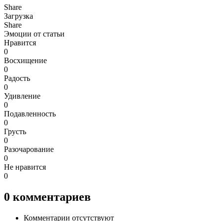
Share
Загрузка
Share
Эмоции от статьи
Нравится
0
Восхищение
0
Радость
0
Удивление
0
Подавленность
0
Грусть
0
Разочарование
0
Не нравится
0
0
комментариев
Комментарии отсутствуют