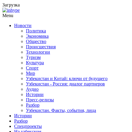
Загрузка
Menu
Новости
Политика
Экономика
Общество
Происшествия
Технологии
Туризм
Культура
Спорт
Мир
Узбекистан и Китай: ключи от будущего
Узбекистан - Россия: диалог партнеров
Аудио
Истории
Пресс-релизы
Разбор
Узбекистан. Факты, события, лица
Истории
Разбор
Спецпроекты
На узбекском