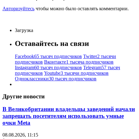
Авторизуйтесь
чтобы можно было оставлять комментарии.
Загрузка
Оставайтесь на связи
Facebook
65 тысяч подписчиков
Twitter
2 тысячи
подписчиков
Вконтакте
1 тысяча подписчиков
Instagram
60 тысяч подписчиков
Telegram
57 тысяч
подписчиков
Youtube
3 тысячи подписчиков
Одноклассники
30 тысяч подписчиков
Другие новости
В Великобритании владельцы заведений начали
запрещать посетителям использовать умные
очки Meta
08.08.2026, 11:15