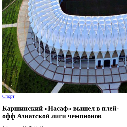
Спорт
Каршинский «Насаф» вышел в плей-
офф Азиатской лиги чемпионов