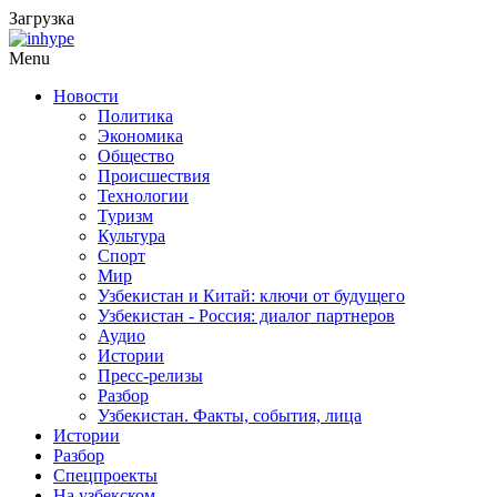
Загрузка
Menu
Новости
Политика
Экономика
Общество
Происшествия
Технологии
Туризм
Культура
Спорт
Мир
Узбекистан и Китай: ключи от будущего
Узбекистан - Россия: диалог партнеров
Аудио
Истории
Пресс-релизы
Разбор
Узбекистан. Факты, события, лица
Истории
Разбор
Спецпроекты
На узбекском