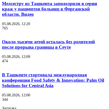
Медсестру из Ташкента заподозрили в серии
краж у пациентов больниц в Ферганской
области. Видео
05.08.2026, 12:20
765
Около тысячи детей осталась без родителей
после прорыва границы в Сеуте
05.08.2026, 12:09
474
В Ташкенте стартовала международная
конференция Food Safety & Innovation: Palm Oil
Solutions for Central Asia
05.08.2026, 12:00
344
Загрузка....