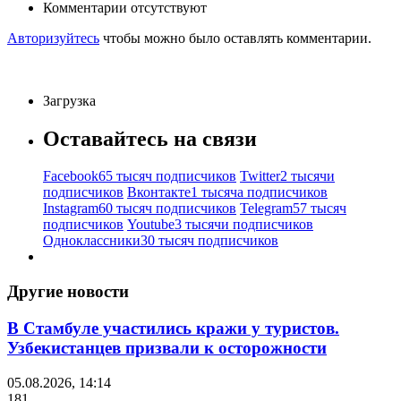
Комментарии отсутствуют
Авторизуйтесь
чтобы можно было оставлять комментарии.
Загрузка
Оставайтесь на связи
Facebook
65 тысяч подписчиков
Twitter
2 тысячи
подписчиков
Вконтакте
1 тысяча подписчиков
Instagram
60 тысяч подписчиков
Telegram
57 тысяч
подписчиков
Youtube
3 тысячи подписчиков
Одноклассники
30 тысяч подписчиков
Другие новости
В Стамбуле участились кражи у туристов.
Узбекистанцев призвали к осторожности
05.08.2026, 14:14
181