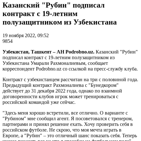
Казанский "Рубин" подписал
контракт с 19-летним
полузащитником из Узбекистана
19 ноября 2022, 09:52
9854
Узбекистан, Ташкент – АН Podrobno.uz.
Казанский "Рубин"
подписал контракт с 19-летним полузащитником из
Узбекистана Умарали Рахмоналиевым, сообщает
корреспондент Podrobno.uz со ссылкой на пресс-службу клуба.
Контракт с узбекистанцем рассчитан на три с половиной года.
Предыдущий контракт Рахмоналиева с "Бунедкором"
действует до 31 декабря 2022 года, однако по взаимной
договоренности клубов игрок может тренироваться с
российской командой уже сейчас.
"Здесь меня хорошо встретили, все отлично. О варианте с
"Рубином" мне сообщил агент. Я посоветовался с тренером,
партнерами и принял решение ехать. Хочу проверить себя в
российском футболе. Не скрою, что моя мечта играть в
Европе, а "Рубин" – это отличный шанс показать себя. Теперь