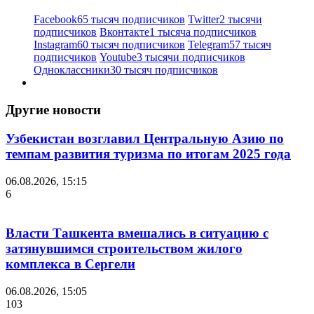
Facebook
65 тысяч подписчиков
Twitter
2 тысячи
подписчиков
Вконтакте
1 тысяча подписчиков
Instagram
60 тысяч подписчиков
Telegram
57 тысяч
подписчиков
Youtube
3 тысячи подписчиков
Одноклассники
30 тысяч подписчиков
Другие новости
Узбекистан возглавил Центральную Азию по
темпам развития туризма по итогам 2025 года
06.08.2026, 15:15
6
Власти Ташкента вмешались в ситуацию с
затянувшимся строительством жилого
комплекса в Сергели
06.08.2026, 15:05
103