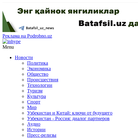
Реклама на Podrobno.uz
Menu
Новости
Политика
Экономика
Общество
Происшествия
Технологии
Туризм
Культура
Спорт
Мир
Узбекистан и Китай: ключи от будущего
Узбекистан - Россия: диалог партнеров
Аудио
Истории
Пресс-релизы