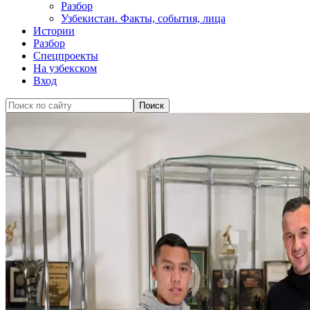
Разбор
Узбекистан. Факты, события, лица
Истории
Разбор
Спецпроекты
На узбекском
Вход