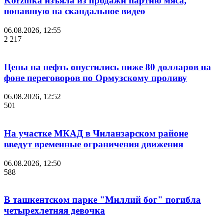
Korzinka изъяла из продажи партию мяса,
попавшую на скандальное видео
06.08.2026, 12:55
2 217
Цены на нефть опустились ниже 80 долларов на
фоне переговоров по Ормузскому проливу
06.08.2026, 12:52
501
На участке МКАД в Чиланзарском районе
введут временные ограничения движения
06.08.2026, 12:50
588
В ташкентском парке "Миллий бог" погибла
четырехлетняя девочка