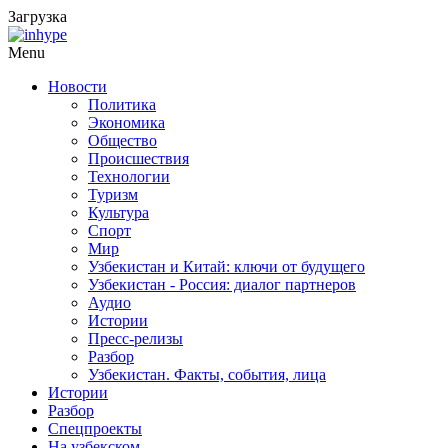
Загрузка
Menu
Новости
Политика
Экономика
Общество
Происшествия
Технологии
Туризм
Культура
Спорт
Мир
Узбекистан и Китай: ключи от будущего
Узбекистан - Россия: диалог партнеров
Аудио
Истории
Пресс-релизы
Разбор
Узбекистан. Факты, события, лица
Истории
Разбор
Спецпроекты
На узбекском