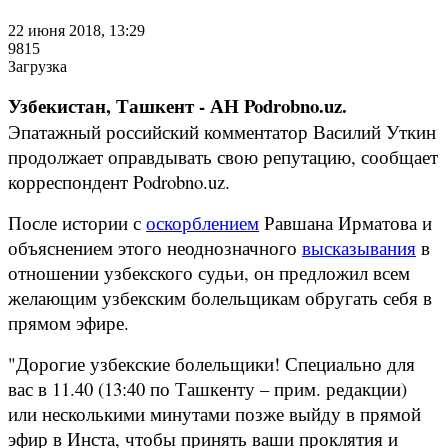
22 июня 2018, 13:29
9815
Загрузка
Узбекистан, Ташкент - АН Podrobno.uz.
Эпатажный российский комментатор Василий Уткин
продолжает оправдывать свою репутацию, сообщает
корреспондент Podrobno.uz.
После истории с
оскорблением
Равшана Ирматова и
объяснением этого неоднозначного
высказывания
в
отношении узбекского судьи, он предложил всем
желающим узбекским болельщикам обругать себя в
прямом эфире.
"Дорогие узбекские болельщики! Специально для
вас в 11.40 (13:40 по Ташкенту – прим. редакции)
или несколькими минутами позже выйду в прямой
эфир в Инста, чтобы принять ваши проклятия и