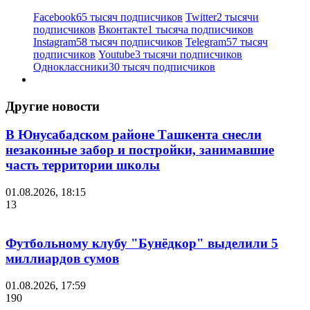
Facebook
65 тысяч подписчиков
Twitter
2 тысячи
подписчиков
Вконтакте
1 тысяча подписчиков
Instagram
58 тысяч подписчиков
Telegram
57 тысяч
подписчиков
Youtube
3 тысячи подписчиков
Одноклассники
30 тысяч подписчиков
Другие новости
В Юнусабадском районе Ташкента снесли
незаконные забор и постройки, занимавшие
часть территории школы
01.08.2026, 18:15
13
Футбольному клубу "Бунёдкор" выделили 5
миллиардов сумов
01.08.2026, 17:59
190