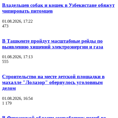
Владельцев собак и кошек в Узбекистане обяжут
чипировать питомцев
01.08.2026, 17:22
473
В Ташкенте пройдут масштабные рейды по
выявлению хищений электроэнергии и газа
01.08.2026, 17:13
555
Строительство на месте детской площадки в
махалле "Лолазор" обернулось уголовным
делом
01.08.2026, 16:54
1 179
В Ферганской области соцработник погиб во