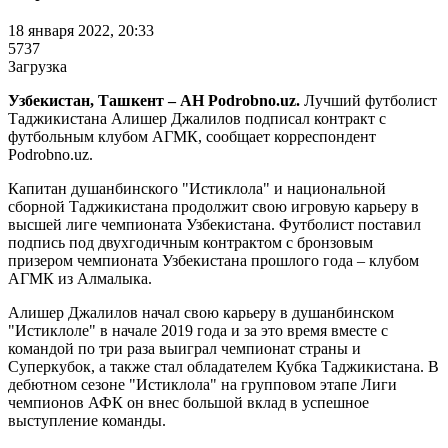
18 января 2022, 20:33
5737
Загрузка
Узбекистан, Ташкент – АН Podrobno.uz.
Лучший футболист
Таджикистана Алишер Джалилов подписал контракт с
футбольным клубом АГМК, сообщает корреспондент
Podrobno.uz.
Капитан душанбинского "Истиклола" и национальной
сборной Таджикистана продолжит свою игровую карьеру в
высшей лиге чемпионата Узбекистана. Футболист поставил
подпись под двухгодичным контрактом с бронзовым
призером чемпионата Узбекистана прошлого года – клубом
АГМК из Алмалыка.
Алишер Джалилов начал свою карьеру в душанбинском
"Истиклоле" в начале 2019 года и за это время вместе с
командой по три раза выиграл чемпионат страны и
Суперкубок, а также стал обладателем Кубка Таджикистана. В
дебютном сезоне "Истиклола" на групповом этапе Лиги
чемпионов АФК он внес большой вклад в успешное
выступление команды.