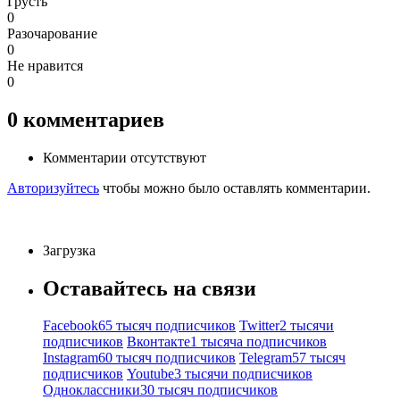
Грусть
0
Разочарование
0
Не нравится
0
0
комментариев
Комментарии отсутствуют
Авторизуйтесь
чтобы можно было оставлять комментарии.
Загрузка
Оставайтесь на связи
Facebook
65 тысяч подписчиков
Twitter
2 тысячи
подписчиков
Вконтакте
1 тысяча подписчиков
Instagram
60 тысяч подписчиков
Telegram
57 тысяч
подписчиков
Youtube
3 тысячи подписчиков
Одноклассники
30 тысяч подписчиков