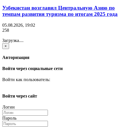
Узбекистан возглавил Центральную Азию по
темпам развития туризма по итогам 2025 года
05.08.2026, 19:02
258
Загрузка....
×
Авторизация
Войти через социальные сети
Войти как пользователь:
Войти через сайт
Логин
Пароль