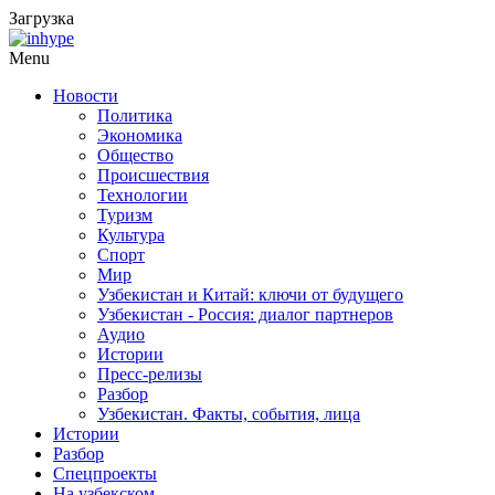
Загрузка
Menu
Новости
Политика
Экономика
Общество
Происшествия
Технологии
Туризм
Культура
Спорт
Мир
Узбекистан и Китай: ключи от будущего
Узбекистан - Россия: диалог партнеров
Аудио
Истории
Пресс-релизы
Разбор
Узбекистан. Факты, события, лица
Истории
Разбор
Спецпроекты
На узбекском