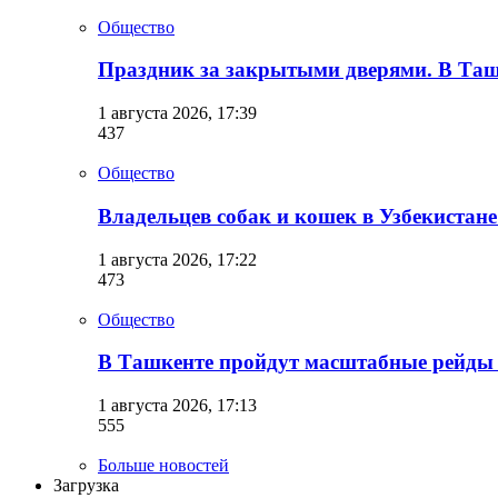
Общество
Праздник за закрытыми дверями. В Ташк
1 августа 2026, 17:39
437
Общество
Владельцев собак и кошек в Узбекистан
1 августа 2026, 17:22
473
Общество
В Ташкенте пройдут масштабные рейды 
1 августа 2026, 17:13
555
Больше новостей
Загрузка