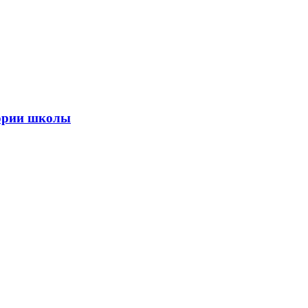
тории школы