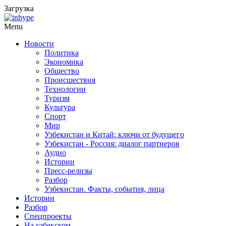
Загрузка
Menu
Новости
Политика
Экономика
Общество
Происшествия
Технологии
Туризм
Культура
Спорт
Мир
Узбекистан и Китай: ключи от будущего
Узбекистан - Россия: диалог партнеров
Аудио
Истории
Пресс-релизы
Разбор
Узбекистан. Факты, события, лица
Истории
Разбор
Спецпроекты
На узбекском