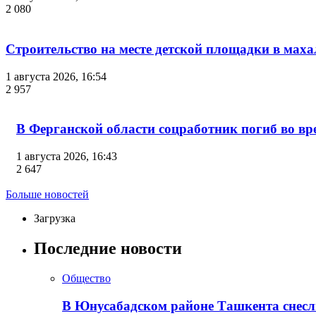
2 080
Строительство на месте детской площадки в мах
1 августа 2026, 16:54
2 957
В Ферганской области соцработник погиб во в
1 августа 2026, 16:43
2 647
Больше новостей
Загрузка
Последние новости
Общество
В Юнусабадском районе Ташкента снесл