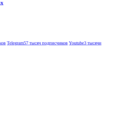
ых
ков
Telegram
57 тысяч подписчиков
Youtube
3 тысячи