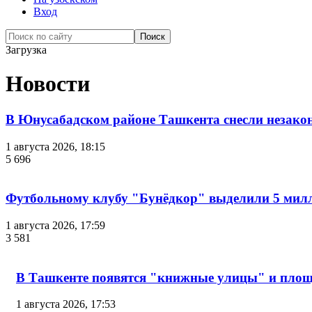
Вход
Загрузка
Новости
В Юнусабадском районе Ташкента снесли незако
1 августа 2026, 18:15
5 696
Футбольному клубу "Бунёдкор" выделили 5 мил
1 августа 2026, 17:59
3 581
В Ташкенте появятся "книжные улицы" и пло
1 августа 2026, 17:53