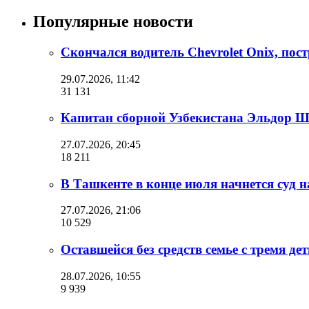
Популярные новости
Скончался водитель Chevrolet Onix, п
29.07.2026, 11:42
31 131
Капитан сборной Узбекистана Эльдор Ш
27.07.2026, 20:45
18 211
В Ташкенте в конце июля начнется суд
27.07.2026, 21:06
10 529
Оставшейся без средств семье с тремя де
28.07.2026, 10:55
9 939