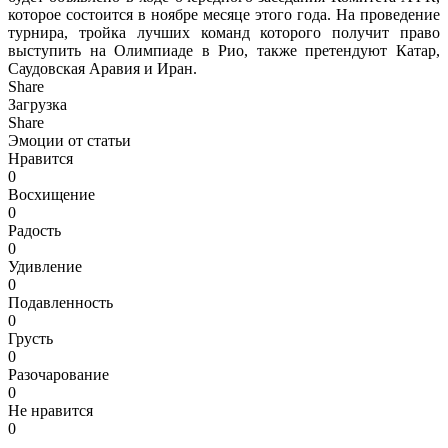
которое состоится в ноябре месяце этого года. На проведение
турнира, тройка лучших команд которого получит право
выступить на Олимпиаде в Рио, также претендуют Катар,
Саудовская Аравия и Иран.
Share
Загрузка
Share
Эмоции от статьи
Нравится
0
Восхищение
0
Радость
0
Удивление
0
Подавленность
0
Грусть
0
Разочарование
0
Не нравится
0