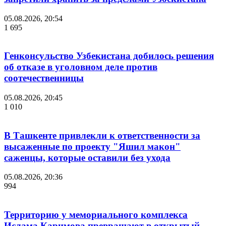
05.08.2026, 20:54
1 695
Генконсульство Узбекистана добилось решения
об отказе в уголовном деле против
соотечественницы
05.08.2026, 20:45
1 010
В Ташкенте привлекли к ответственности за
высаженные по проекту "Яшил макон"
саженцы, которые оставили без ухода
05.08.2026, 20:36
994
Территорию у мемориального комплекса
Ислама Каримова превращают в открытый