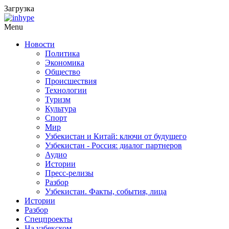
Загрузка
Menu
Новости
Политика
Экономика
Общество
Происшествия
Технологии
Туризм
Культура
Спорт
Мир
Узбекистан и Китай: ключи от будущего
Узбекистан - Россия: диалог партнеров
Аудио
Истории
Пресс-релизы
Разбор
Узбекистан. Факты, события, лица
Истории
Разбор
Спецпроекты
На узбекском