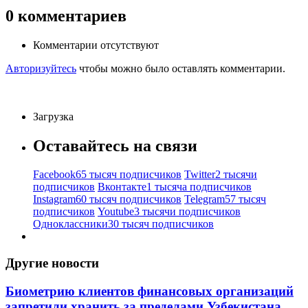
0
комментариев
Комментарии отсутствуют
Авторизуйтесь
чтобы можно было оставлять комментарии.
Загрузка
Оставайтесь на связи
Facebook
65 тысяч подписчиков
Twitter
2 тысячи
подписчиков
Вконтакте
1 тысяча подписчиков
Instagram
60 тысяч подписчиков
Telegram
57 тысяч
подписчиков
Youtube
3 тысячи подписчиков
Одноклассники
30 тысяч подписчиков
Другие новости
Биометрию клиентов финансовых организаций
запретили хранить за пределами Узбекистана