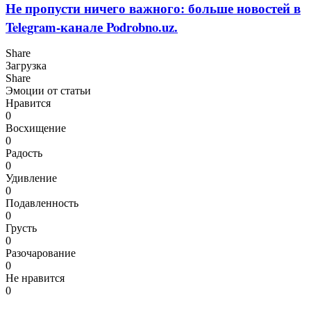
Не пропусти ничего важного: больше новостей в
Telegram-канале Podrobno.uz.
Share
Загрузка
Share
Эмоции от статьи
Нравится
0
Восхищение
0
Радость
0
Удивление
0
Подавленность
0
Грусть
0
Разочарование
0
Не нравится
0