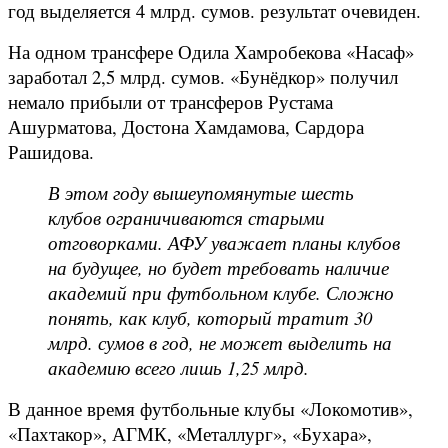
год выделяется 4 млрд. сумов. результат очевиден.
На одном трансфере Одила Хамробекова «Насаф»
заработал 2,5 млрд. сумов. «Бунёдкор» получил
немало прибыли от трансферов Рустама
Ашурматова, Достона Хамдамова, Сардора
Рашидова.
В этом году вышеупомянутые шесть
клубов ограничиваются старыми
отговорками. АФУ уважает планы клубов
на будущее, но будет требовать наличие
академий при футбольном клубе. Сложно
понять, как клуб, который тратит 30
млрд. сумов в год, не может выделить на
академию всего лишь 1,25 млрд.
В данное время футбольные клубы «Локомотив»,
«Пахтакор», АГМК, «Металлург», «Бухара»,