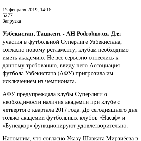
15 февраля 2019, 14:16
5277
Загрузка
Узбекистан, Ташкент - АН Podrobno.uz.
Для
участия в футбольной Суперлиге Узбекистана,
согласно новому регламенту, клубам необходимо
иметь академию. Не все серьезно отнеслись к
данному требованию, ввиду чего Ассоциация
футбола Узбекистана (АФУ) пригрозила им
исключением из чемпионата.
АФУ предупреждала клубы Суперлиги о
необходимости наличия академии при клубе с
четвертого квартала 2017 года. До сегодняшнего дня
только академии футбольных клубов «Насаф» и
«Бунёдкор» функционируют удовлетворительно.
Напомним, что согласно Указу Шавката Мирзиёева в