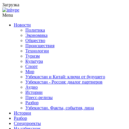
Загрузка
Menu
Новости
Политика
Экономика
Общество
Происшествия
Технологии
Туризм
Культура
Спорт
Мир
Узбекистан и Китай: ключи от будущего
Узбекистан - Россия: диалог партнеров
Аудио
Истории
Пресс-релизы
Разбор
Узбекистан. Факты, события, лица
Истории
Разбор
Спецпроекты
На узбекском