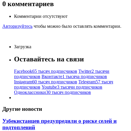
0
комментариев
Комментарии отсутствуют
Авторизуйтесь
чтобы можно было оставлять комментарии.
Загрузка
Оставайтесь на связи
Facebook
65 тысяч подписчиков
Twitter
2 тысячи
подписчиков
Вконтакте
1 тысяча подписчиков
Instagram
60 тысяч подписчиков
Telegram
57 тысяч
подписчиков
Youtube
3 тысячи подписчиков
Одноклассники
30 тысяч подписчиков
Другие новости
Узбекистанцев предупредили о риске селей и
подтоплений