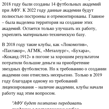
2018 году были созданы 14 футбольных академий
при АФУ. К 2022 году данные академии будут
полностью построены и отремонтированы. Главное
– была выделена территория на создание этих
академий. Остается только улучшать их работу,
укреплять материально-техническую базу.
В 2018 году такие клубы, как «Локомотив»,
«Пахтакор», АГМК, «Металлург», «Бухара»,
«Коканд-1912» в погоне за хорошим результатом
потратили большие деньги на приобретение
звездных футболистов. Но к требованию о создании
академии они отнеслись несерьезно. Только в 2019
году благодаря одному из требований
лицензирования – наличие академии, клубы начали
работу над этим вопросом.
"АФУ будет поэтапно передавать
академии в распоряжение клубов.