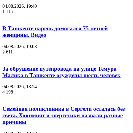
04.08.2026, 19:40
1 115
В Ташкенте парень домогался 75-летней
женщины. Видео
04.08.2026, 19:08
2 611
За обрушение путепровода на улице Темура
Малика в Ташкенте осуждены шесть человек
04.08.2026, 18:54
4 198
Семейная поликлиника в Сергели осталась без
света. Хокимият и энергетики назвали разные
причины