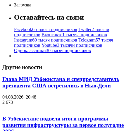
Загрузка
Оставайтесь на связи
Facebook
65 тысяч подписчиков
Twitter
2 тысячи
подписчиков
Вконтакте
1 тысяча подписчиков
Instagram
60 тысяч подписчиков
Telegram
57 тысяч
подписчиков
Youtube
3 тысячи подписчиков
Одноклассники
30 тысяч подписчиков
Другие новости
Глава МИД Узбекистана и спецпредставитель
президента США встретились в Нью-Дели
04.08.2026, 20:48
2 673
В Узбекистане подвели итоги программы
развития инфраструктуры за первое полугодие