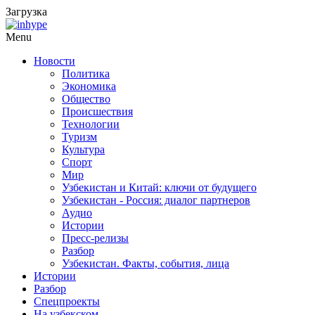
Загрузка
Menu
Новости
Политика
Экономика
Общество
Происшествия
Технологии
Туризм
Культура
Спорт
Мир
Узбекистан и Китай: ключи от будущего
Узбекистан - Россия: диалог партнеров
Аудио
Истории
Пресс-релизы
Разбор
Узбекистан. Факты, события, лица
Истории
Разбор
Спецпроекты
На узбекском