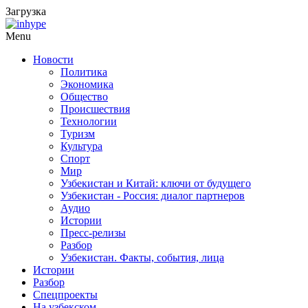
Загрузка
Menu
Новости
Политика
Экономика
Общество
Происшествия
Технологии
Туризм
Культура
Спорт
Мир
Узбекистан и Китай: ключи от будущего
Узбекистан - Россия: диалог партнеров
Аудио
Истории
Пресс-релизы
Разбор
Узбекистан. Факты, события, лица
Истории
Разбор
Спецпроекты
На узбекском