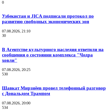
0
Узбекистан и JICA подписали протокол по
развитию свободных экономических зон
07.08.2026, 21:10
30
В Агентстве культурного наследия ответили на
сообщения о состоянии комплекса "Чодра
ховли"
07.08.2026, 20:25
530
Шавкат Мирзиёев провел телефонный разговор
с Дональдом Трампом
07.08.2026, 20:00
534