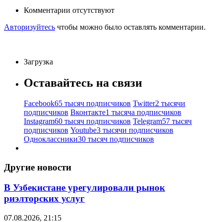
Комментарии отсутствуют
Авторизуйтесь
чтобы можно было оставлять комментарии.
Загрузка
Оставайтесь на связи
Facebook
65 тысяч подписчиков
Twitter
2 тысячи
подписчиков
Вконтакте
1 тысяча подписчиков
Instagram
60 тысяч подписчиков
Telegram
57 тысяч
подписчиков
Youtube
3 тысячи подписчиков
Одноклассники
30 тысяч подписчиков
Другие новости
В Узбекистане урегулировали рынок
риэлторских услуг
07.08.2026, 21:15