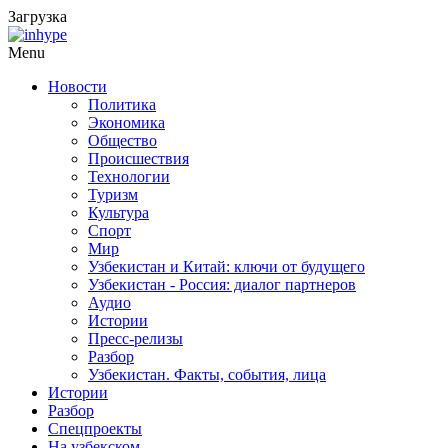
Загрузка
Menu
Новости
Политика
Экономика
Общество
Происшествия
Технологии
Туризм
Культура
Спорт
Мир
Узбекистан и Китай: ключи от будущего
Узбекистан - Россия: диалог партнеров
Аудио
Истории
Пресс-релизы
Разбор
Узбекистан. Факты, события, лица
Истории
Разбор
Спецпроекты
На узбекском