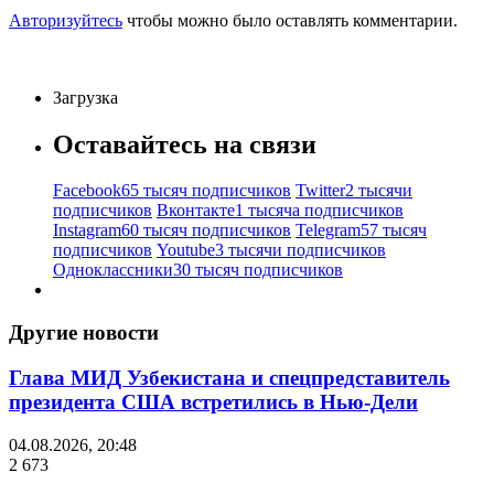
Авторизуйтесь
чтобы можно было оставлять комментарии.
Загрузка
Оставайтесь на связи
Facebook
65 тысяч подписчиков
Twitter
2 тысячи
подписчиков
Вконтакте
1 тысяча подписчиков
Instagram
60 тысяч подписчиков
Telegram
57 тысяч
подписчиков
Youtube
3 тысячи подписчиков
Одноклассники
30 тысяч подписчиков
Другие новости
Глава МИД Узбекистана и спецпредставитель
президента США встретились в Нью-Дели
04.08.2026, 20:48
2 673