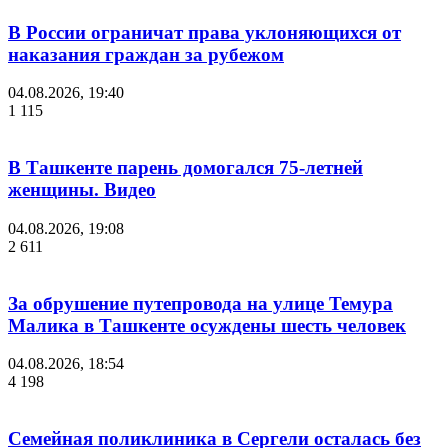
В России ограничат права уклоняющихся от
наказания граждан за рубежом
04.08.2026, 19:40
1 115
В Ташкенте парень домогался 75-летней
женщины. Видео
04.08.2026, 19:08
2 611
За обрушение путепровода на улице Темура
Малика в Ташкенте осуждены шесть человек
04.08.2026, 18:54
4 198
Семейная поликлиника в Сергели осталась без