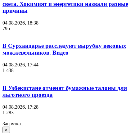
света. Хокимият и энергетики назвали разные
причины
04.08.2026, 18:38
795
В Сурхандарье расследуют вырубку вековых
можжевельников. Видео
04.08.2026, 17:44
1 438
В Узбекистане отменят бумажные талоны для
льготного проезда
04.08.2026, 17:28
1 283
Загрузка....
×