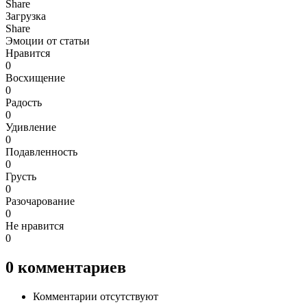
Share
Загрузка
Share
Эмоции от статьи
Нравится
0
Восхищение
0
Радость
0
Удивление
0
Подавленность
0
Грусть
0
Разочарование
0
Не нравится
0
0
комментариев
Комментарии отсутствуют