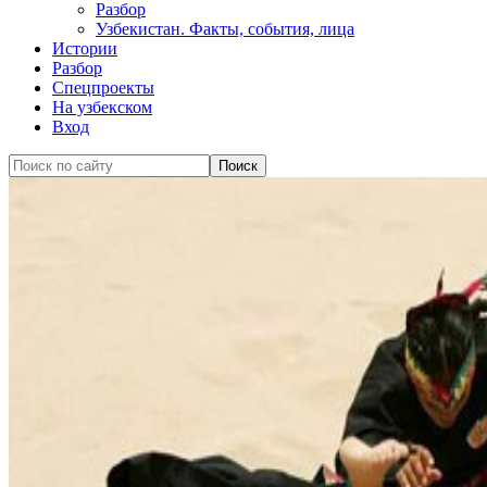
Разбор
Узбекистан. Факты, события, лица
Истории
Разбор
Спецпроекты
На узбекском
Вход