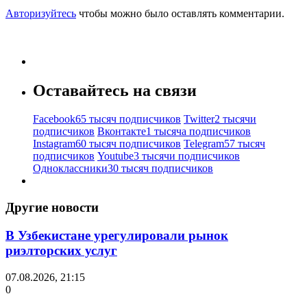
Авторизуйтесь
чтобы можно было оставлять комментарии.
Оставайтесь на связи
Facebook
65 тысяч подписчиков
Twitter
2 тысячи
подписчиков
Вконтакте
1 тысяча подписчиков
Instagram
60 тысяч подписчиков
Telegram
57 тысяч
подписчиков
Youtube
3 тысячи подписчиков
Одноклассники
30 тысяч подписчиков
Другие новости
В Узбекистане урегулировали рынок
риэлторских услуг
07.08.2026, 21:15
0