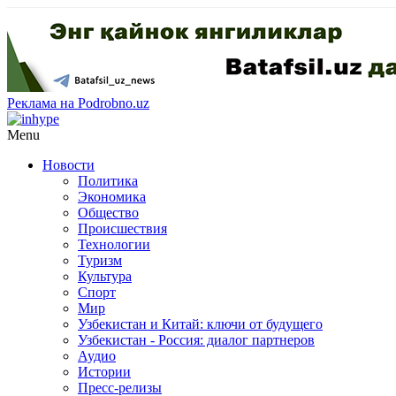
Реклама на Podrobno.uz
Menu
Новости
Политика
Экономика
Общество
Происшествия
Технологии
Туризм
Культура
Спорт
Мир
Узбекистан и Китай: ключи от будущего
Узбекистан - Россия: диалог партнеров
Аудио
Истории
Пресс-релизы