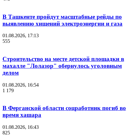
В Ташкенте пройдут масштабные рейды по
выявлению хищений электроэнергии и газа
01.08.2026, 17:13
555
Строительство на месте детской площадки в
махалле "Лолазор" обернулось уголовным
делом
01.08.2026, 16:54
1 179
В Ферганской области соцработник погиб во
время хашара
01.08.2026, 16:43
825