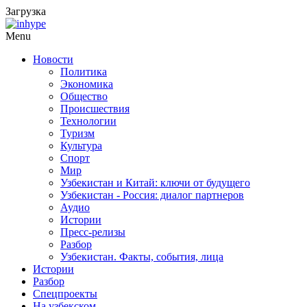
Загрузка
Menu
Новости
Политика
Экономика
Общество
Происшествия
Технологии
Туризм
Культура
Спорт
Мир
Узбекистан и Китай: ключи от будущего
Узбекистан - Россия: диалог партнеров
Аудио
Истории
Пресс-релизы
Разбор
Узбекистан. Факты, события, лица
Истории
Разбор
Спецпроекты
На узбекском