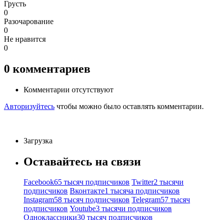
Грусть
0
Разочарование
0
Не нравится
0
0
комментариев
Комментарии отсутствуют
Авторизуйтесь
чтобы можно было оставлять комментарии.
Загрузка
Оставайтесь на связи
Facebook
65 тысяч подписчиков
Twitter
2 тысячи
подписчиков
Вконтакте
1 тысяча подписчиков
Instagram
58 тысяч подписчиков
Telegram
57 тысяч
подписчиков
Youtube
3 тысячи подписчиков
Одноклассники
30 тысяч подписчиков