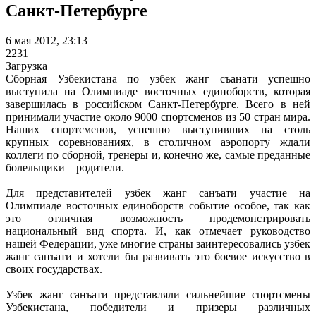
Санкт-Петербурге
6 мая 2012, 23:13
2231
Загрузка
Сборная Узбекистана по узбек жанг съанати успешно
выступила на Олимпиаде восточных единоборств, которая
завершилась в российском Санкт-Петербурге. Всего в ней
принимали участие около 9000 спортсменов из 50 стран мира.
Наших спортсменов, успешно выступивших на столь
крупных соревнованиях, в столичном аэропорту ждали
коллеги по сборной, тренеры и, конечно же, самые преданные
болельщики – родители.
Для представителей узбек жанг санъати участие на
Олимпиаде восточных единоборств событие особое, так как
это отличная возможность продемонстрировать
национальный вид спорта. И, как отмечает руководство
нашей Федерации, уже многие страны заинтересовались узбек
жанг санъати и хотели бы развивать это боевое искусство в
своих государствах.
Узбек жанг санъати представляли сильнейшие спортсмены
Узбекистана, победители и призеры различных