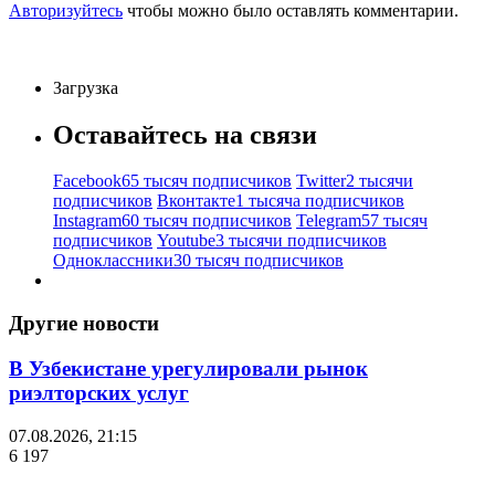
Авторизуйтесь
чтобы можно было оставлять комментарии.
Загрузка
Оставайтесь на связи
Facebook
65 тысяч подписчиков
Twitter
2 тысячи
подписчиков
Вконтакте
1 тысяча подписчиков
Instagram
60 тысяч подписчиков
Telegram
57 тысяч
подписчиков
Youtube
3 тысячи подписчиков
Одноклассники
30 тысяч подписчиков
Другие новости
В Узбекистане урегулировали рынок
риэлторских услуг
07.08.2026, 21:15
6 197