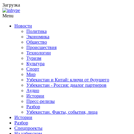
Загрузка
Menu
Новости
Политика
Экономика
Общество
Происшествия
Технологии
Туризм
Культура
Спорт
Мир
Узбекистан и Китай: ключи от будущего
Узбекистан - Россия: диалог партнеров
Аудио
Истории
Пресс-релизы
Разбор
Узбекистан. Факты, события, лица
Истории
Разбор
Спецпроекты
На узбекском