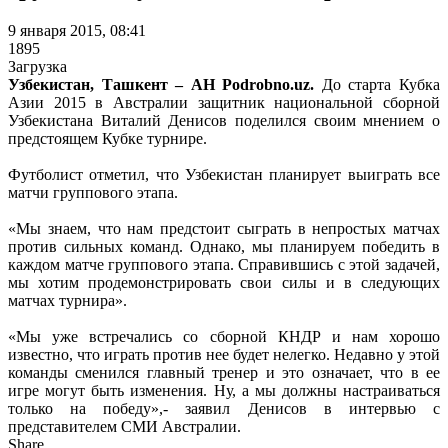
9 января 2015, 08:41
1895
Загрузка
Узбекистан, Ташкент – АН Podrobno.uz.
До старта Кубка
Азии 2015 в Австралии защитник национальной сборной
Узбекистана Виталий Денисов поделился своим мнением о
предстоящем Кубке турнире.
Футболист отметил, что Узбекистан планирует выиграть все
матчи группового этапа.
«Мы знаем, что нам предстоит сыграть в непростых матчах
против сильных команд. Однако, мы планируем победить в
каждом матче группового этапа. Справившись с этой задачей,
мы хотим продемонстрировать свои силы и в следующих
матчах турнира».
«Мы уже встречались со сборной КНДР и нам хорошо
известно, что играть против нее будет нелегко. Недавно у этой
команды сменился главный тренер и это означает, что в ее
игре могут быть изменения. Ну, а мы должны настраиваться
только на победу»,- заявил Денисов в интервью с
представителем СМИ Австралии.
Share