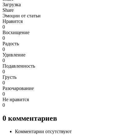
Загрузка
Share
Эмоции от статьи
Нравится
0
Восхищение
0
Радость
0
Удивление
0
Подавленность
0
Грусть
0
Разочарование
0
Не нравится
0
0
комментариев
Комментарии отсутствуют