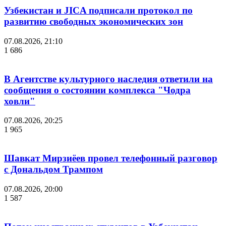
Узбекистан и JICA подписали протокол по
развитию свободных экономических зон
07.08.2026, 21:10
1 686
В Агентстве культурного наследия ответили на
сообщения о состоянии комплекса "Чодра
ховли"
07.08.2026, 20:25
1 965
Шавкат Мирзиёев провел телефонный разговор
с Дональдом Трампом
07.08.2026, 20:00
1 587