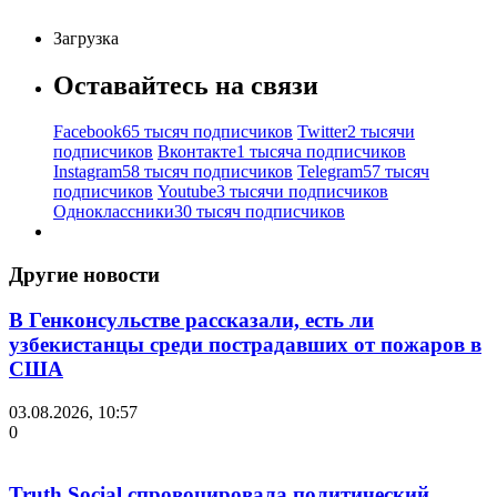
Загрузка
Оставайтесь на связи
Facebook
65 тысяч подписчиков
Twitter
2 тысячи
подписчиков
Вконтакте
1 тысяча подписчиков
Instagram
58 тысяч подписчиков
Telegram
57 тысяч
подписчиков
Youtube
3 тысячи подписчиков
Одноклассники
30 тысяч подписчиков
Другие новости
В Генконсульстве рассказали, есть ли
узбекистанцы среди пострадавших от пожаров в
США
03.08.2026, 10:57
0
Truth Social спровоцировала политический