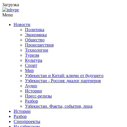
Загрузка
Menu
Новости
Политика
Экономика
Общество
Происшествия
Технологии
Туризм
Культура
Спорт
Мир
Узбекистан и Китай: ключи от будущего
Узбекистан - Россия: диалог партнеров
Аудио
Истории
Пресс-релизы
Разбор
Узбекистан. Факты, события, лица
Истории
Разбор
Спецпроекты
На узбекском