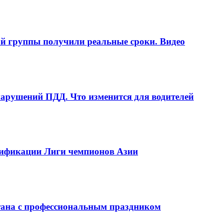
ой группы получили реальные сроки. Видео
рушений ПДД. Что изменится для водителей
алификации Лиги чемпионов Азии
тана с профессиональным праздником