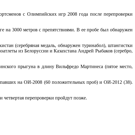
ртсменов с Олимпийских игр 2008 года после перепроверки
ге на 3000 метров с препятствиями. В ее пробе был обнаружен
кистан (серебряная медаль, обнаружен туринабол), штангистки
лоатлеты из Белоруссии и Казахстана Андрей Рыбаков (серебро,
убинского прыгуна в длину Вильфредо Мартинеса (пятое место,
павших на ОИ-2008 (60 положительных проб) и ОИ-2012 (38).
 и четвертая перепроверки пройдут позже.