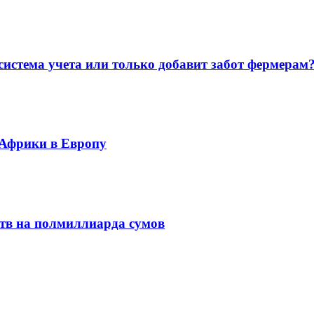
система учета или только добавит забот фермерам
 Африки в Европу
ств на полмиллиарда сумов