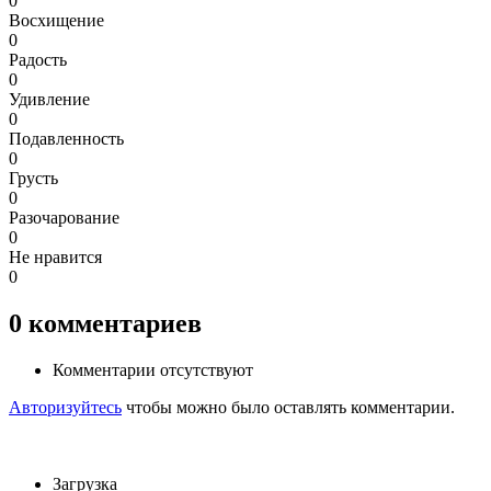
0
Восхищение
0
Радость
0
Удивление
0
Подавленность
0
Грусть
0
Разочарование
0
Не нравится
0
0
комментариев
Комментарии отсутствуют
Авторизуйтесь
чтобы можно было оставлять комментарии.
Загрузка