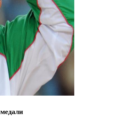
 медали