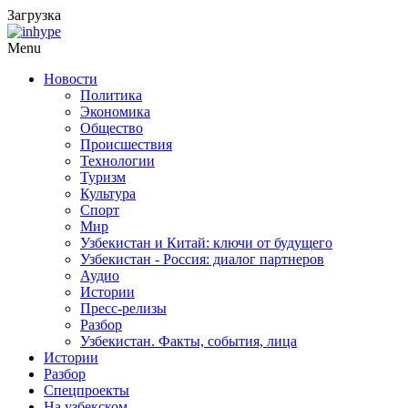
Загрузка
Menu
Новости
Политика
Экономика
Общество
Происшествия
Технологии
Туризм
Культура
Спорт
Мир
Узбекистан и Китай: ключи от будущего
Узбекистан - Россия: диалог партнеров
Аудио
Истории
Пресс-релизы
Разбор
Узбекистан. Факты, события, лица
Истории
Разбор
Спецпроекты
На узбекском