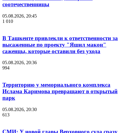
соотечественницы
05.08.2026, 20:45
1 010
В Ташкенте привлекли к ответственности за
высаженные по проекту "Яшил макон"
саженцы, которые оставили без ухода
05.08.2026, 20:36
994
Территорию у мемориального комплекса
Ислама Каримова превращают в открытый
парк
05.08.2026, 20:30
613
СМИ: У новой главы Верховного суда сразу