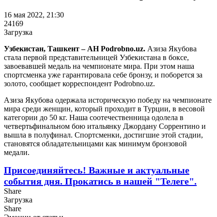
16 мая 2022, 21:30
24169
Загрузка
Узбекистан, Ташкент – АН Podrobno.uz.
Азиза Якубова
стала первой представительницей Узбекистана в боксе,
завоевавшей медаль на чемпионате мира. При этом наша
спортсменка уже гарантировала себе бронзу, и поборется за
золото, сообщает корреспондент Podrobno.uz.
Азиза Якубова одержала историческую победу на чемпионате
мира среди женщин, который проходит в Турции, в весовой
категории до 50 кг. Наша соотечественница одолела в
четвертьфинальном бою итальянку Джордану Соррентино и
вышла в полуфинал. Спортсменки, достигшие этой стадии,
становятся обладательницами как минимум бронзовой
медали.
Присоединяйтесь! Важные и актуальные
события дня. Прокатись в нашей "Телеге".
Share
Загрузка
Share