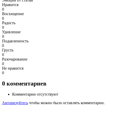
Эмоции от статьи
Нравится
0
Восхищение
0
Радость
0
Удивление
0
Подавленность
0
Грусть
0
Разочарование
0
Не нравится
0
0
комментариев
Комментарии отсутствуют
Авторизуйтесь
чтобы можно было оставлять комментарии.