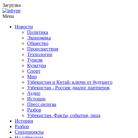
Загрузка
Menu
Новости
Политика
Экономика
Общество
Происшествия
Технологии
Туризм
Культура
Спорт
Мир
Узбекистан и Китай: ключи от будущего
Узбекистан - Россия: диалог партнеров
Аудио
Истории
Пресс-релизы
Разбор
Узбекистан. Факты, события, лица
Истории
Разбор
Спецпроекты
На узбекском