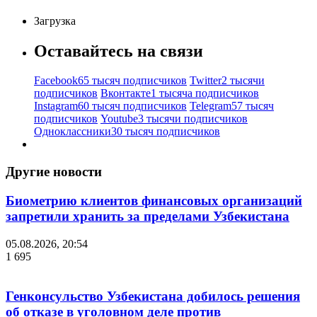
Загрузка
Оставайтесь на связи
Facebook
65 тысяч подписчиков
Twitter
2 тысячи
подписчиков
Вконтакте
1 тысяча подписчиков
Instagram
60 тысяч подписчиков
Telegram
57 тысяч
подписчиков
Youtube
3 тысячи подписчиков
Одноклассники
30 тысяч подписчиков
Другие новости
Биометрию клиентов финансовых организаций
запретили хранить за пределами Узбекистана
05.08.2026, 20:54
1 695
Генконсульство Узбекистана добилось решения
об отказе в уголовном деле против