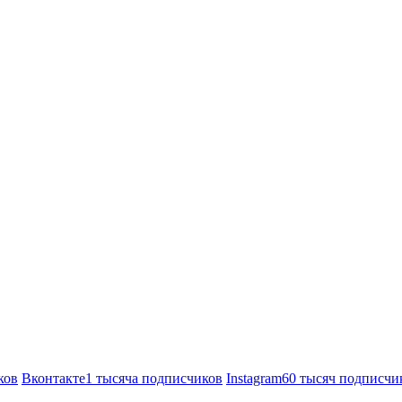
ков
Вконтакте
1 тысяча подписчиков
Instagram
60 тысяч подписчи