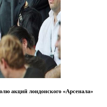
долю акций лондонского «Арсенала»