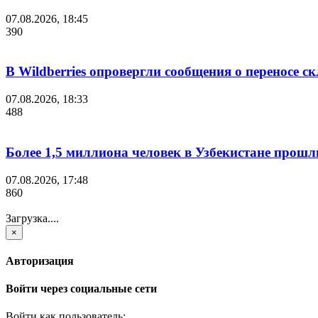
07.08.2026, 18:45
390
В Wildberries опровергли сообщения о переносе с
07.08.2026, 18:33
488
Более 1,5 миллиона человек в Узбекистане прошл
07.08.2026, 17:48
860
Загрузка....
×
Авторизация
Войти через социальные сети
Войти как пользователь: