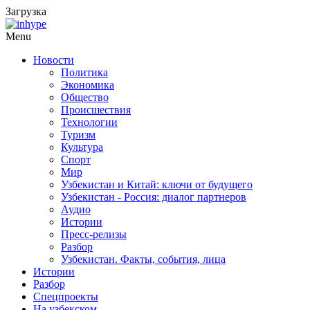
Загрузка
Menu
Новости
Политика
Экономика
Общество
Происшествия
Технологии
Туризм
Культура
Спорт
Мир
Узбекистан и Китай: ключи от будущего
Узбекистан - Россия: диалог партнеров
Аудио
Истории
Пресс-релизы
Разбор
Узбекистан. Факты, события, лица
Истории
Разбор
Спецпроекты
На узбекском