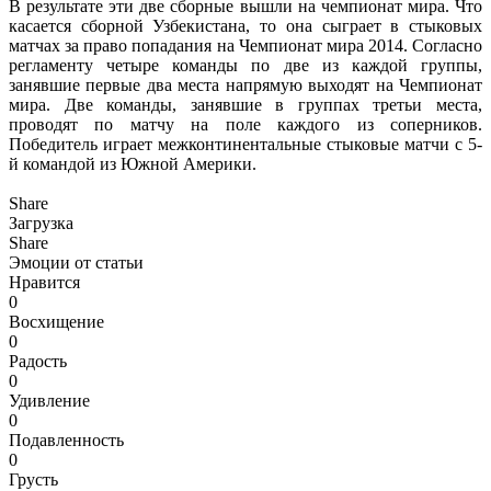
В результате эти две сборные вышли на чемпионат мира. Что
касается сборной Узбекистана, то она сыграет в стыковых
матчах за право попадания на Чемпионат мира 2014. Согласно
регламенту четыре команды по две из каждой группы,
занявшие первые два места напрямую выходят на Чемпионат
мира. Две команды, занявшие в группах третьи места,
проводят по матчу на поле каждого из соперников.
Победитель играет межконтинентальные стыковые матчи с 5-
й командой из Южной Америки.
Share
Загрузка
Share
Эмоции от статьи
Нравится
0
Восхищение
0
Радость
0
Удивление
0
Подавленность
0
Грусть