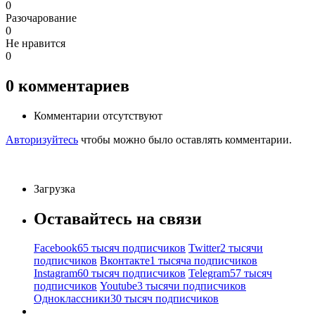
0
Разочарование
0
Не нравится
0
0
комментариев
Комментарии отсутствуют
Авторизуйтесь
чтобы можно было оставлять комментарии.
Загрузка
Оставайтесь на связи
Facebook
65 тысяч подписчиков
Twitter
2 тысячи
подписчиков
Вконтакте
1 тысяча подписчиков
Instagram
60 тысяч подписчиков
Telegram
57 тысяч
подписчиков
Youtube
3 тысячи подписчиков
Одноклассники
30 тысяч подписчиков