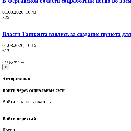
В Ферганской области соцработник погиб во вре
01.08.2026, 16:43
825
Власти Ташкента взялись за создание приюта для
01.08.2026, 16:15
613
Загрузка....
×
Авторизация
Войти через социальные сети
Войти как пользователь:
Войти через сайт
Логин