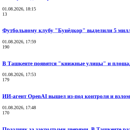
01.08.2026, 18:15
13
Футбольному клубу "Бунёдкор" выделили 5 мил
01.08.2026, 17:59
190
В Ташкенте появятся "книжные улицы" и площа
01.08.2026, 17:53
179
ИИ-агент OpenAI вышел из-под контроля и взло
01.08.2026, 17:48
170
Праздник за закрытыми дверями. В Ташкенте разг