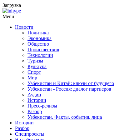
Загрузка
Menu
Новости
Политика
Экономика
Общество
Происшествия
Технологии
Туризм
Культура
Спорт
Мир
Узбекистан и Китай: ключи от будущего
Узбекистан - Россия: диалог партнеров
Аудио
Истории
Пресс-релизы
Разбор
Узбекистан. Факты, события, лица
Истории
Разбор
Спецпроекты
На узбекском