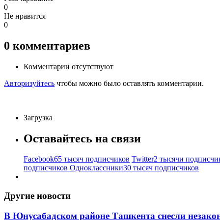
0
Не нравится
0
0
комментариев
Комментарии отсутствуют
Авторизуйтесь
чтобы можно было оставлять комментарии.
Загрузка
Оставайтесь на связи
Facebook
65 тысяч подписчиков
Twitter
2 тысячи подписчи
подписчиков
Одноклассники
30 тысяч подписчиков
Другие новости
В Юнусабадском районе Ташкента снесли незако