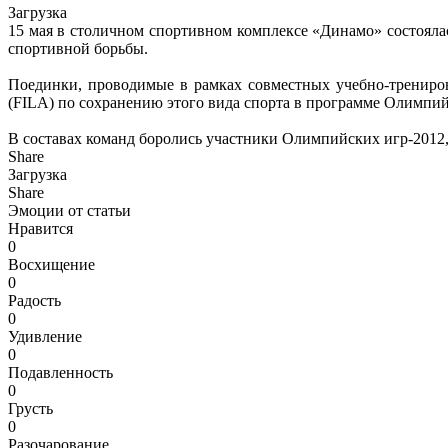
Загрузка
15 мая в столичном спортивном комплексе «Динамо» состояла
спортивной борьбы.
Поединки, проводимые в рамках совместных учебно-трениро
(FILA) по сохранению этого вида спорта в программе Олимпийск
В составах команд боролись участники Олимпийских игр-2012
Share
Загрузка
Share
Эмоции от статьи
Нравится
0
Восхищение
0
Радость
0
Удивление
0
Подавленность
0
Грусть
0
Разочарование