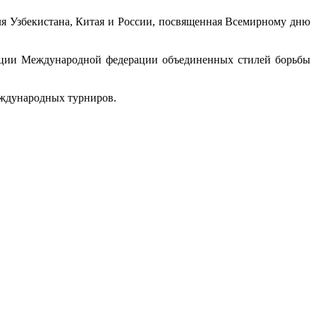
ля Узбекистана, Китая и России, посвященная Всемирному дню
кции Международной федерации объединенных стилей борьбы
еждународных турниров.