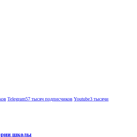
ков
Telegram
57 тысяч подписчиков
Youtube
3 тысячи
тории школы