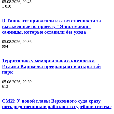
05.08.2026, 20:45
1 010
В Ташкенте привлекли к ответственности за
высаженные по проекту "Яшил макон"
саженцы, которые оставили без ухода
05.08.2026, 20:36
994
Территорию у мемориального комплекса
Ислама Каримова превращают в открытый
парк
05.08.2026, 20:30
613
СМИ: У новой главы Верховного суда сразу
пять родственников работают в судебной системе