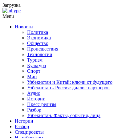
Загрузка
Menu
Новости
Политика
Экономика
Общество
Происшествия
Технологии
Туризм
Культура
Спорт
Мир
Узбекистан и Китай: ключи от будущего
Узбекистан - Россия: диалог партнеров
Аудио
Истории
Пресс-релизы
Разбор
Узбекистан. Факты, события, лица
Истории
Разбор
Спецпроекты
На узбекском