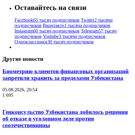
Оставайтесь на связи
Facebook
65 тысяч подписчиков
Twitter
2 тысячи
подписчиков
Вконтакте
1 тысяча подписчиков
Instagram
60 тысяч подписчиков
Telegram
57 тысяч
подписчиков
Youtube
3 тысячи подписчиков
Одноклассники
30 тысяч подписчиков
Другие новости
Биометрию клиентов финансовых организаций
запретили хранить за пределами Узбекистана
05.08.2026, 20:54
1 695
Генконсульство Узбекистана добилось решения
об отказе в уголовном деле против
соотечественницы