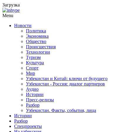
Загрузка
Menu
Новости
Политика
Экономика
Общество
Происшествия
Технологии
Туризм
Культура
Спорт
Мир
Узбекистан и Китай: ключи от будущего
Узбекистан - Россия: диалог партнеров
Аудио
Истории
Пресс-релизы
Разбор
Узбекистан. Факты, события, лица
Истории
Разбор
Спецпроекты
На узбекском