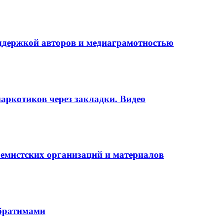
оддержкой авторов и медиаграмотностью
аркотиков через закладки. Видео
ремистских организаций и материалов
обратимами