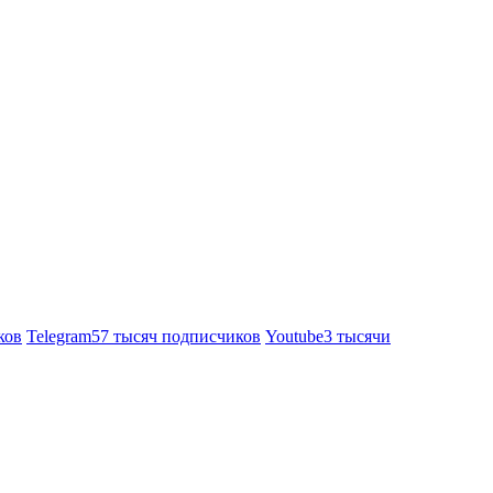
ков
Telegram
57 тысяч подписчиков
Youtube
3 тысячи