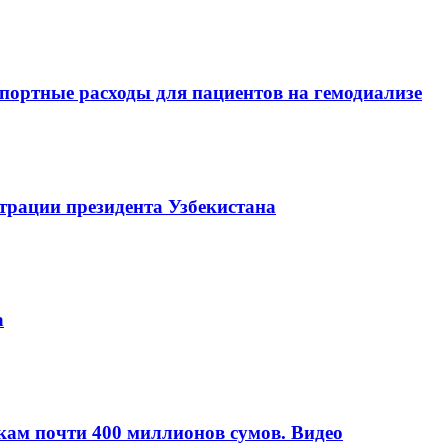
портные расходы для пациентов на гемодиализе
трации президента Узбекистана
а
кам почти 400 миллионов сумов. Видео