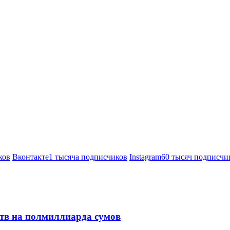
ков
Вконтакте
1 тысяча подписчиков
Instagram
60 тысяч подписчи
ств на полмиллиарда сумов