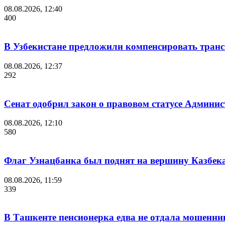
08.08.2026, 12:40
400
В Узбекистане предложили компенсировать транс
08.08.2026, 12:37
292
Сенат одобрил закон о правовом статусе Админис
08.08.2026, 12:10
580
Флаг Узнацбанка был поднят на вершину Казбек
08.08.2026, 11:59
339
В Ташкенте пенсионерка едва не отдала мошенни