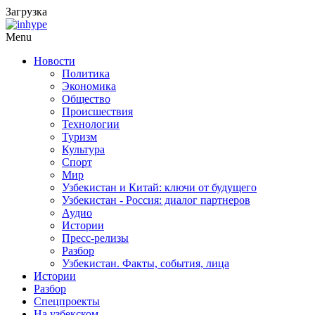
Загрузка
Menu
Новости
Политика
Экономика
Общество
Происшествия
Технологии
Туризм
Культура
Спорт
Мир
Узбекистан и Китай: ключи от будущего
Узбекистан - Россия: диалог партнеров
Аудио
Истории
Пресс-релизы
Разбор
Узбекистан. Факты, события, лица
Истории
Разбор
Спецпроекты
На узбекском