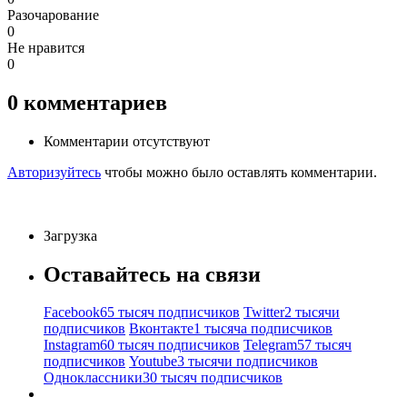
Разочарование
0
Не нравится
0
0
комментариев
Комментарии отсутствуют
Авторизуйтесь
чтобы можно было оставлять комментарии.
Загрузка
Оставайтесь на связи
Facebook
65 тысяч подписчиков
Twitter
2 тысячи
подписчиков
Вконтакте
1 тысяча подписчиков
Instagram
60 тысяч подписчиков
Telegram
57 тысяч
подписчиков
Youtube
3 тысячи подписчиков
Одноклассники
30 тысяч подписчиков