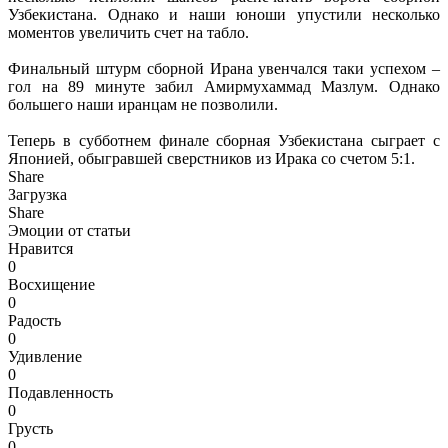
Узбекистана. Однако и наши юноши упустили несколько
моментов увеличить счет на табло.
Финальный штурм сборной Ирана увенчался таки успехом –
гол на 89 минуте забил Амирмухаммад Мазлум. Однако
большего наши иранцам не позволили.
Теперь в субботнем финале сборная Узбекистана сыграет с
Японией, обыгравшей сверстников из Ирака со счетом 5:1.
Share
Загрузка
Share
Эмоции от статьи
Нравится
0
Восхищение
0
Радость
0
Удивление
0
Подавленность
0
Грусть
0