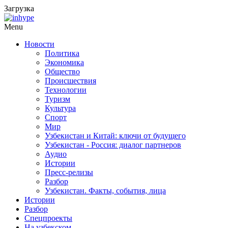
Загрузка
Menu
Новости
Политика
Экономика
Общество
Происшествия
Технологии
Туризм
Культура
Спорт
Мир
Узбекистан и Китай: ключи от будущего
Узбекистан - Россия: диалог партнеров
Аудио
Истории
Пресс-релизы
Разбор
Узбекистан. Факты, события, лица
Истории
Разбор
Спецпроекты
На узбекском