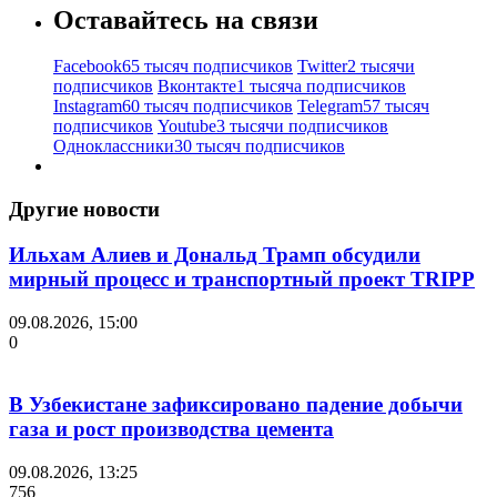
Оставайтесь на связи
Facebook
65 тысяч подписчиков
Twitter
2 тысячи
подписчиков
Вконтакте
1 тысяча подписчиков
Instagram
60 тысяч подписчиков
Telegram
57 тысяч
подписчиков
Youtube
3 тысячи подписчиков
Одноклассники
30 тысяч подписчиков
Другие новости
Ильхам Алиев и Дональд Трамп обсудили
мирный процесс и транспортный проект TRIPP
09.08.2026, 15:00
0
В Узбекистане зафиксировано падение добычи
газа и рост производства цемента
09.08.2026, 13:25
756