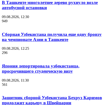
В Ташкенте многолетнее дерево рухнуло возле
автобусной остановки
09.08.2026, 12:30
949
Сборная Узбекистана получила еще одну бронзу
на чемпионате Азии в Ташкенте
09.08.2026, 12:25
296
Япония депортировала узбекистанца,
просрочившего студенческую визу
09.08.2026, 11:30
561
Защитник сборной Узбекистана Бехруз Каримов
продолжит карьеру в Швейцарии