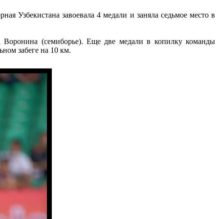
ная Узбекистана завоевала 4 медали и заняла седьмое место в
 Воронина (семиборье). Еще две медали в копилку команды
ном забеге на 10 км.