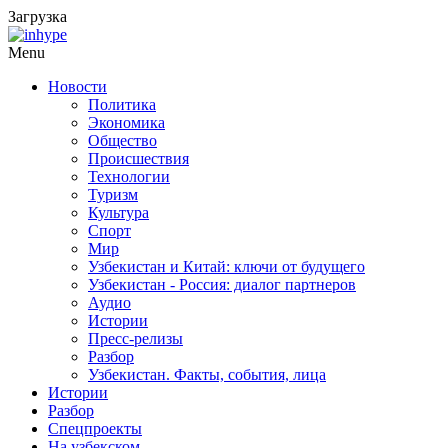
Загрузка
Menu
Новости
Политика
Экономика
Общество
Происшествия
Технологии
Туризм
Культура
Спорт
Мир
Узбекистан и Китай: ключи от будущего
Узбекистан - Россия: диалог партнеров
Аудио
Истории
Пресс-релизы
Разбор
Узбекистан. Факты, события, лица
Истории
Разбор
Спецпроекты
На узбекском