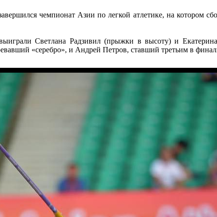
авершился чемпионат Азии по легкой атлетике, на котором сбор
выиграли Светлана Радзивил (прыжки в высоту) и Екатерина
евавший «серебро», и Андрей Петров, ставший третьим в финаль