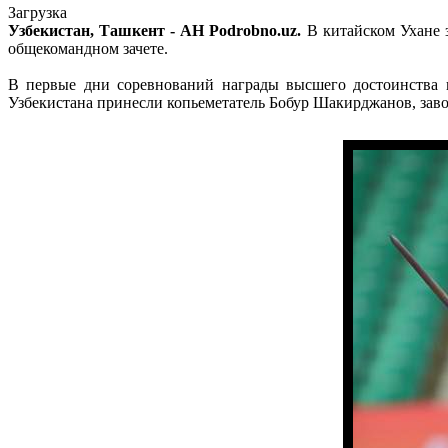
Загрузка
Узбекистан, Ташкент - АН Podrobno.uz.
В китайском Ухане з
общекомандном зачете.
В первые дни соревнований награды высшего достоинства 
Узбекистана принесли копьеметатель Бобур Шакирджанов, заво