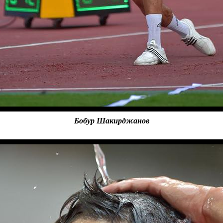
Бобур Шакирджанов