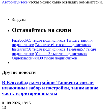
Авторизуйтесь
чтобы можно было оставлять комментарии.
Загрузка
Оставайтесь на связи
Facebook
65 тысяч подписчиков
Twitter
2 тысячи
подписчиков
Вконтакте
1 тысяча подписчиков
Instagram
58 тысяч подписчиков
Telegram
57 тысяч
подписчиков
Youtube
3 тысячи подписчиков
Одноклассники
30 тысяч подписчиков
Другие новости
В Юнусабадском районе Ташкента снесли
незаконные забор и постройки, занимавшие
часть территории школы
01.08.2026, 18:15
13