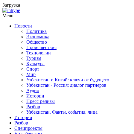
Загрузка
Menu
Новости
Политика
Экономика
Общество
Происшествия
Технологии
Туризм
Культура
Спорт
Мир
Узбекистан и Китай: ключи от будущего
Узбекистан - Россия: диалог партнеров
Аудио
Истории
Пресс-релизы
Разбор
Узбекистан. Факты, события, лица
Истории
Разбор
Спецпроекты
На узбекском