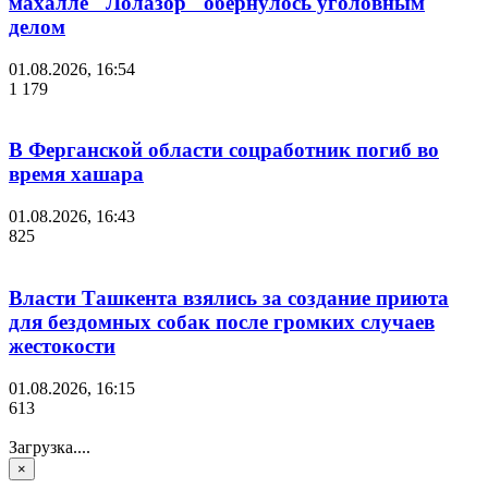
махалле "Лолазор" обернулось уголовным
делом
01.08.2026, 16:54
1 179
В Ферганской области соцработник погиб во
время хашара
01.08.2026, 16:43
825
Власти Ташкента взялись за создание приюта
для бездомных собак после громких случаев
жестокости
01.08.2026, 16:15
613
Загрузка....
×