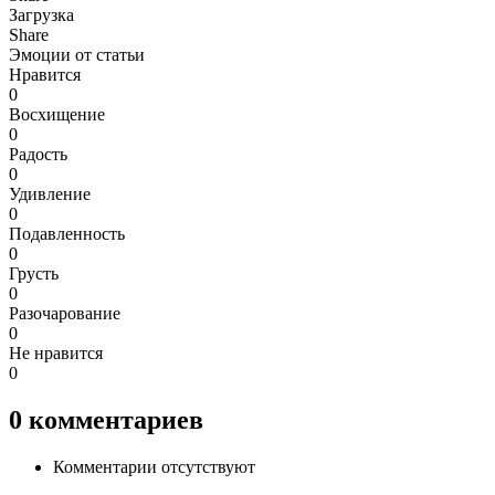
Загрузка
Share
Эмоции от статьи
Нравится
0
Восхищение
0
Радость
0
Удивление
0
Подавленность
0
Грусть
0
Разочарование
0
Не нравится
0
0
комментариев
Комментарии отсутствуют