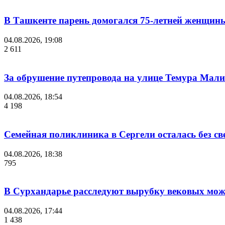
В Ташкенте парень домогался 75-летней женщины
04.08.2026, 19:08
2 611
За обрушение путепровода на улице Темура Мали
04.08.2026, 18:54
4 198
Семейная поликлиника в Сергели осталась без с
04.08.2026, 18:38
795
В Сурхандарье расследуют вырубку вековых мож
04.08.2026, 17:44
1 438