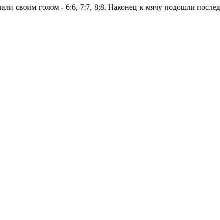
чали своим голом - 6:6, 7:7, 8:8. Наконец к мячу подошли посл