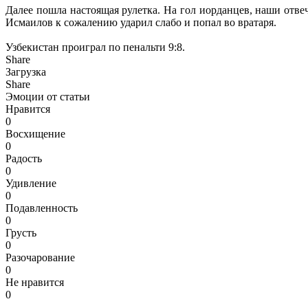
Далее пошла настоящая рулетка. На гол иорданцев, наши отве
Исмаилов к сожалению ударил слабо и попал во вратаря.
Узбекистан проиграл по пенальти 9:8.
Share
Загрузка
Share
Эмоции от статьи
Нравится
0
Восхищение
0
Радость
0
Удивление
0
Подавленность
0
Грусть
0
Разочарование
0
Не нравится
0