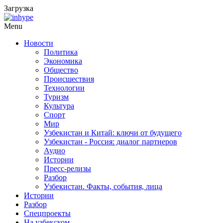
Загрузка
Menu
Новости
Политика
Экономика
Общество
Происшествия
Технологии
Туризм
Культура
Спорт
Мир
Узбекистан и Китай: ключи от будущего
Узбекистан - Россия: диалог партнеров
Аудио
Истории
Пресс-релизы
Разбор
Узбекистан. Факты, события, лица
Истории
Разбор
Спецпроекты
На узбекском