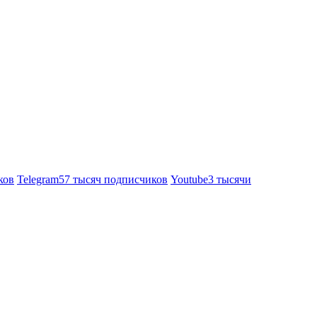
ков
Telegram
57 тысяч подписчиков
Youtube
3 тысячи