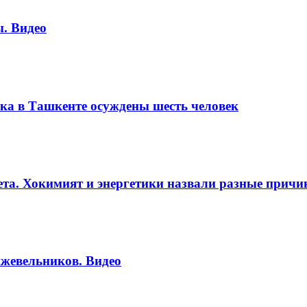
. Видео
ка в Ташкенте осуждены шесть человек
вета. Хокимият и энергетики назвали разные прич
жевельников. Видео