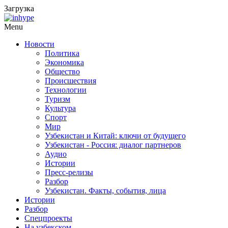
Загрузка
Menu
Новости
Политика
Экономика
Общество
Происшествия
Технологии
Туризм
Культура
Спорт
Мир
Узбекистан и Китай: ключи от будущего
Узбекистан - Россия: диалог партнеров
Аудио
Истории
Пресс-релизы
Разбор
Узбекистан. Факты, события, лица
Истории
Разбор
Спецпроекты
На узбекском