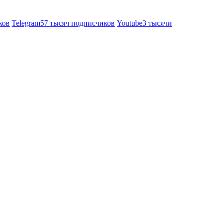
ков
Telegram
57 тысяч подписчиков
Youtube
3 тысячи