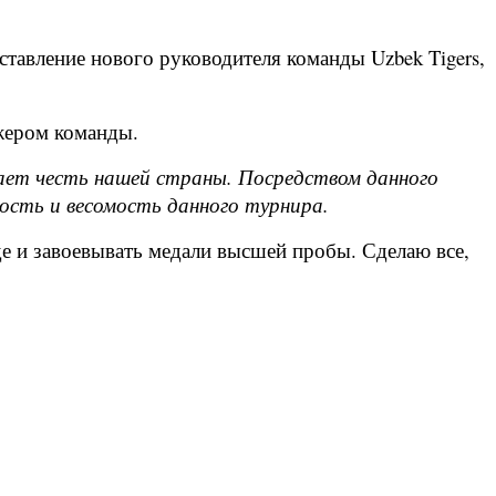
тавление нового руководителя команды Uzbek Tigers,
джером команды.
щает честь нашей страны. Посредством данного
ость и весомость данного турнира.
е и завоевывать медали высшей пробы. Сделаю все,