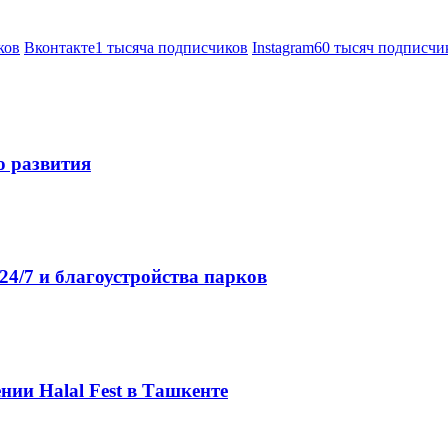
ков
Вконтакте
1 тысяча подписчиков
Instagram
60 тысяч подписчи
о развития
4/7 и благоустройства парков
нии Halal Fest в Ташкенте