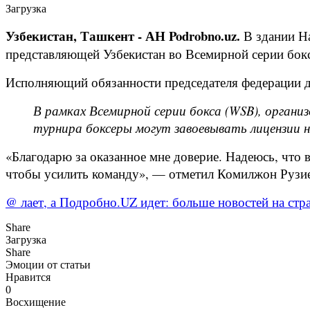
Загрузка
Узбекистан, Ташкент - АН Podrobno.uz.
В здании На
представляющей Узбекистан во Всемирной серии бок
Исполняющий обязанности председателя федерации 
В рамках Всемирной серии бокса (WSB), органи
турнира боксеры могут завоевывать лицензии 
«Благодарю за оказанное мне доверие. Надеюсь, что
чтобы усилить команду», — отметил Комилжон Рузи
@ лает, а Подробно.UZ идет: больше новостей на стра
Share
Загрузка
Share
Эмоции от статьи
Нравится
0
Восхищение