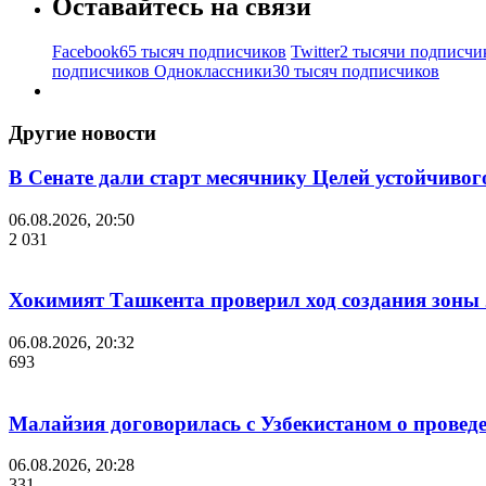
Оставайтесь на связи
Facebook
65 тысяч подписчиков
Twitter
2 тысячи подписчи
подписчиков
Одноклассники
30 тысяч подписчиков
Другие новости
В Сенате дали старт месячнику Целей устойчивог
06.08.2026, 20:50
2 031
Хокимият Ташкента проверил ход создания зоны 2
06.08.2026, 20:32
693
Малайзия договорилась с Узбекистаном о проведе
06.08.2026, 20:28
331