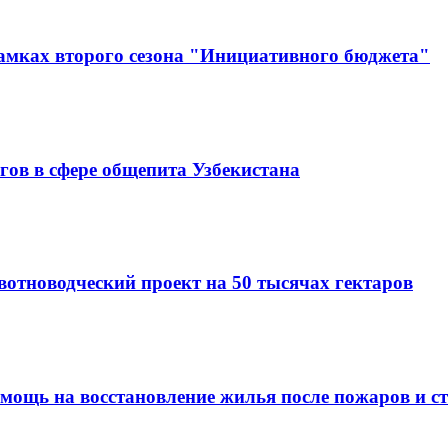
амках второго сезона "Инициативного бюджета"
гов в сфере общепита Узбекистана
вотноводческий проект на 50 тысячах гектаров
омощь на восстановление жилья после пожаров и с