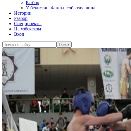
Разбор
Узбекистан. Факты, события, лица
Истории
Разбор
Спецпроекты
На узбекском
Вход