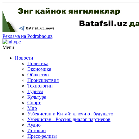
Реклама на Podrobno.uz
Menu
Новости
Политика
Экономика
Общество
Происшествия
Технологии
Туризм
Культура
Спорт
Мир
Узбекистан и Китай: ключи от будущего
Узбекистан - Россия: диалог партнеров
Аудио
Истории
Пресс-релизы