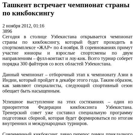
Ташкент встречает чемпионат страны
по кикбоксингу
2 ноября 2012, 01:16
3896
Сегодня в столице Узбекистана открывается чемпионат
страны по кикбоксингу, который будет проходить в
спорткомплексе «ЖАР» по 4 ноября. В соревнованиях примут
участие юниоры и взрослые спортсмены по двум
направлениям – фулл-контакт и лоу-кик. Всего турнир соберет
порядка 300 файтеров со всех областей Узбекистана.
Данный чемпионат – отборочный этап к чемпионату Азии в
Индии, который пройдет в декабре этого года. Таким образом,
как заявляют специалисты, следующий спортивный сезон
обещает быть насыщенным.
Успешное выступление на этих состязаниях – один из
приоритетов Федерации кикбоксинга Узбекистана.
Тренерский совет уже составил специальную программу
подготовки сборной, которая будет формироваться по итогам
внутренних и международных турниров.
Современный кикбоксинг давно перерос рамки прикладного