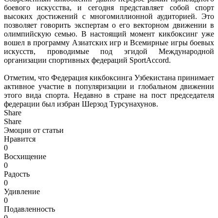
боевого искусства, и сегодня представляет собой спорт
высоких достижений с многомиллионной аудиторией. Это
позволяет говорить экспертам о его векторном движении в
олимпийскую семью. В настоящий момент кикбоксинг уже
вошел в программу Азиатских игр и Всемирные игры боевых
искусств, проводимые под эгидой Международной
организации спортивных федераций SportAccord.
Отметим, что Федерация кикбоксинга Узбекистана принимает
активное участие в популяризации и глобальном движении
этого вида спорта. Недавно в стране на пост председателя
федерации был избран Шерзод Турсунахунов.
Share
Share
Эмоции от статьи
Нравится
0
Восхищение
0
Радость
0
Удивление
0
Подавленность
0