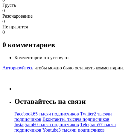
Грусть
0
Разочарование
0
Не нравится
0
0
комментариев
Комментарии отсутствуют
Авторизуйтесь
чтобы можно было оставлять комментарии.
Оставайтесь на связи
Facebook
65 тысяч подписчиков
Twitter
2 тысячи
подписчиков
Вконтакте
1 тысяча подписчиков
Instagram
60 тысяч подписчиков
Telegram
57 тысяч
подписчиков
Youtube
3 тысячи подписчиков