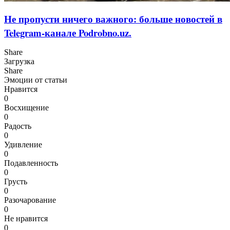
Не пропусти ничего важного: больше новостей в
Telegram-канале Podrobno.uz.
Share
Загрузка
Share
Эмоции от статьи
Нравится
0
Восхищение
0
Радость
0
Удивление
0
Подавленность
0
Грусть
0
Разочарование
0
Не нравится
0