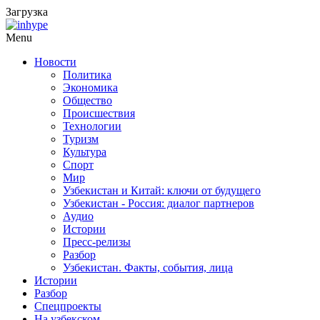
Загрузка
Menu
Новости
Политика
Экономика
Общество
Происшествия
Технологии
Туризм
Культура
Спорт
Мир
Узбекистан и Китай: ключи от будущего
Узбекистан - Россия: диалог партнеров
Аудио
Истории
Пресс-релизы
Разбор
Узбекистан. Факты, события, лица
Истории
Разбор
Спецпроекты
На узбекском