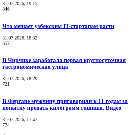
31.07.2026, 19:15
846
Что мешает узбекским IT-стартапам расти
31.07.2026, 18:32
657
В Чирчике заработала первая круглосуточная
гастрономическая улица
31.07.2026, 18:29
721
В Фергане мужчину приговорили к 11 годам за
попытку продать килограмм гашиша. Видео
31.07.2026, 17:47
774