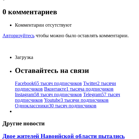
0
комментариев
Комментарии отсутствуют
Авторизуйтесь
чтобы можно было оставлять комментарии.
Загрузка
Оставайтесь на связи
Facebook
65 тысяч подписчиков
Twitter
2 тысячи
подписчиков
Вконтакте
1 тысяча подписчиков
Instagram
58 тысяч подписчиков
Telegram
57 тысяч
подписчиков
Youtube
3 тысячи подписчиков
Одноклассники
30 тысяч подписчиков
Другие новости
Двое жителей Навоийской области пытались