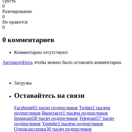
Грусть
0
Разочарование
0
Не нравится
0
0
комментариев
Комментарии отсутствуют
Авторизуйтесь
чтобы можно было оставлять комментарии.
Загрузка
Оставайтесь на связи
Facebook
65 тысяч подписчиков
Twitter
2 тысячи
подписчиков
Вконтакте
1 тысяча подписчиков
Instagram
58 тысяч подписчиков
Telegram
57 тысяч
подписчиков
Youtube
3 тысячи подписчиков
Одноклассники
30 тысяч подписчиков