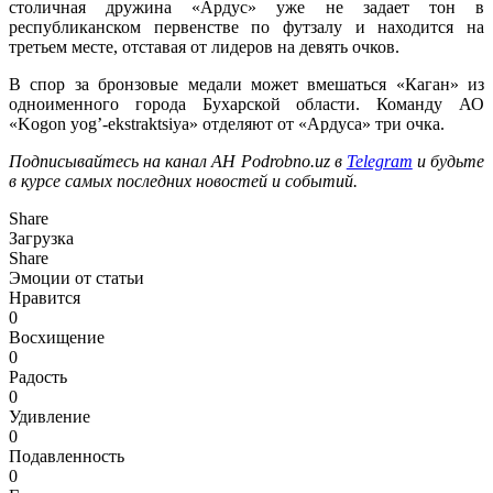
столичная дружина «Ардус» уже не задает тон в
республиканском первенстве по футзалу и находится на
третьем месте, отставая от лидеров на девять очков.
В спор за бронзовые медали может вмешаться «Каган» из
одноименного города Бухарской области. Команду АО
«Kogon yog’-ekstraktsiya» отделяют от «Ардуса» три очка.
Подписывайтесь на канал АН Podrobno.uz в
Telegram
и будьте
в курсе самых последних новостей и событий.
Share
Загрузка
Share
Эмоции от статьи
Нравится
0
Восхищение
0
Радость
0
Удивление
0
Подавленность
0