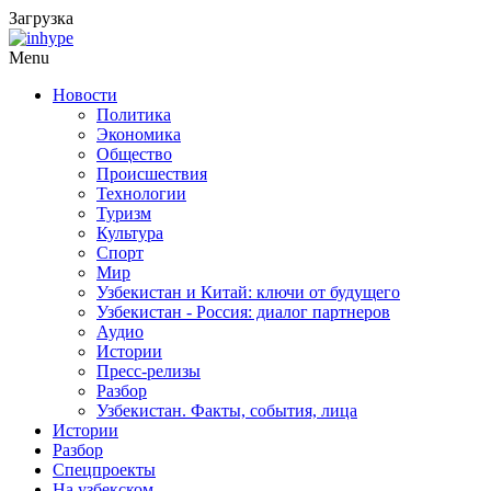
Загрузка
Menu
Новости
Политика
Экономика
Общество
Происшествия
Технологии
Туризм
Культура
Спорт
Мир
Узбекистан и Китай: ключи от будущего
Узбекистан - Россия: диалог партнеров
Аудио
Истории
Пресс-релизы
Разбор
Узбекистан. Факты, события, лица
Истории
Разбор
Спецпроекты
На узбекском