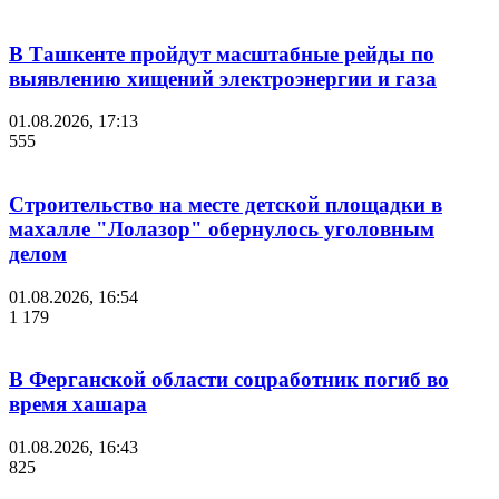
В Ташкенте пройдут масштабные рейды по
выявлению хищений электроэнергии и газа
01.08.2026, 17:13
555
Строительство на месте детской площадки в
махалле "Лолазор" обернулось уголовным
делом
01.08.2026, 16:54
1 179
В Ферганской области соцработник погиб во
время хашара
01.08.2026, 16:43
825