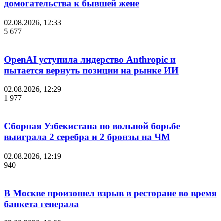
домогательства к бывшей жене
02.08.2026, 12:33
5 677
OpenAI уступила лидерство Anthropic и
пытается вернуть позиции на рынке ИИ
02.08.2026, 12:29
1 977
Сборная Узбекистана по вольной борьбе
выиграла 2 серебра и 2 бронзы на ЧМ
02.08.2026, 12:19
940
В Москве произошел взрыв в ресторане во время
банкета генерала