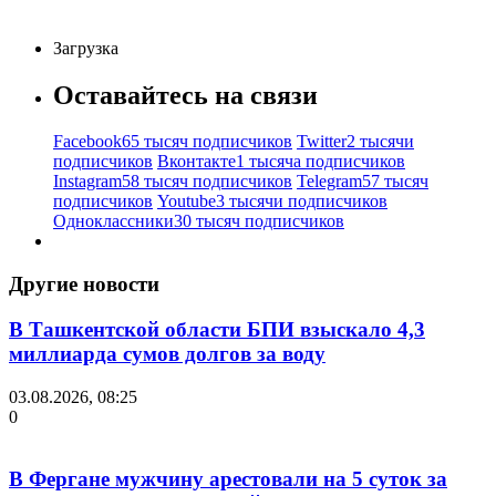
Загрузка
Оставайтесь на связи
Facebook
65 тысяч подписчиков
Twitter
2 тысячи
подписчиков
Вконтакте
1 тысяча подписчиков
Instagram
58 тысяч подписчиков
Telegram
57 тысяч
подписчиков
Youtube
3 тысячи подписчиков
Одноклассники
30 тысяч подписчиков
Другие новости
В Ташкентской области БПИ взыскало 4,3
миллиарда сумов долгов за воду
03.08.2026, 08:25
0
В Фергане мужчину арестовали на 5 суток за