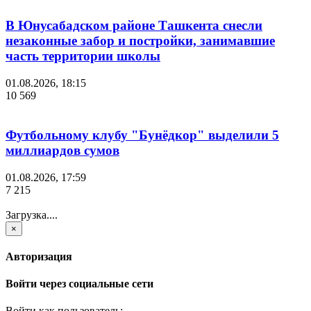
В Юнусабадском районе Ташкента снесли
незаконные забор и постройки, занимавшие
часть территории школы
01.08.2026, 18:15
10 569
Футбольному клубу "Бунёдкор" выделили 5
миллиардов сумов
01.08.2026, 17:59
7 215
Загрузка....
×
Авторизация
Войти через социальные сети
Войти как пользователь: