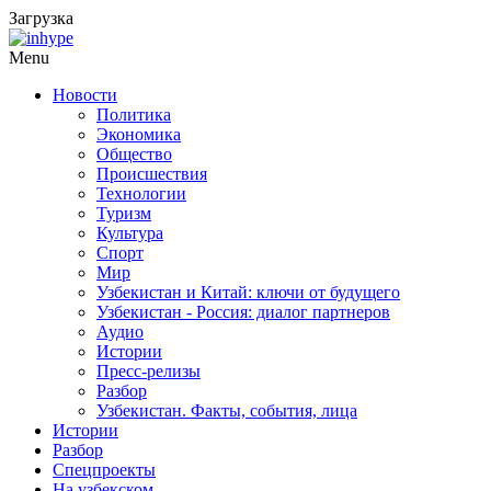
Загрузка
Menu
Новости
Политика
Экономика
Общество
Происшествия
Технологии
Туризм
Культура
Спорт
Мир
Узбекистан и Китай: ключи от будущего
Узбекистан - Россия: диалог партнеров
Аудио
Истории
Пресс-релизы
Разбор
Узбекистан. Факты, события, лица
Истории
Разбор
Спецпроекты
На узбекском