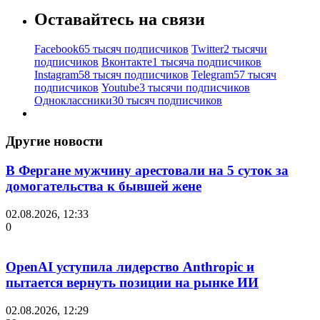
Оставайтесь на связи
Facebook
65 тысяч подписчиков
Twitter
2 тысячи
подписчиков
Вконтакте
1 тысяча подписчиков
Instagram
58 тысяч подписчиков
Telegram
57 тысяч
подписчиков
Youtube
3 тысячи подписчиков
Одноклассники
30 тысяч подписчиков
Другие новости
В Фергане мужчину арестовали на 5 суток за
домогательства к бывшей жене
02.08.2026, 12:33
0
OpenAI уступила лидерство Anthropic и
пытается вернуть позиции на рынке ИИ
02.08.2026, 12:29