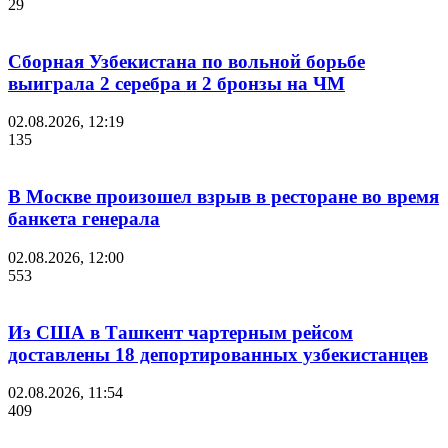
29
Сборная Узбекистана по вольной борьбе
выиграла 2 серебра и 2 бронзы на ЧМ
02.08.2026, 12:19
135
В Москве произошел взрыв в ресторане во время
банкета генерала
02.08.2026, 12:00
553
Из США в Ташкент чартерным рейсом
доставлены 18 депортированных узбекистанцев
02.08.2026, 11:54
409