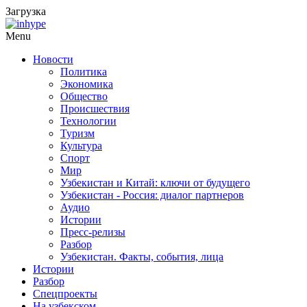
Загрузка
Menu
Новости
Политика
Экономика
Общество
Происшествия
Технологии
Туризм
Культура
Спорт
Мир
Узбекистан и Китай: ключи от будущего
Узбекистан - Россия: диалог партнеров
Аудио
Истории
Пресс-релизы
Разбор
Узбекистан. Факты, события, лица
Истории
Разбор
Спецпроекты
На узбекском