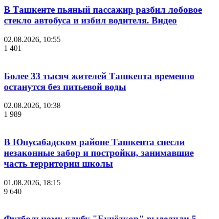
В Ташкенте пьяный пассажир разбил лобовое
стекло автобуса и избил водителя. Видео
02.08.2026, 10:55
1 401
Более 33 тысяч жителей Ташкента временно
останутся без питьевой воды
02.08.2026, 10:38
1 989
В Юнусабадском районе Ташкента снесли
незаконные забор и постройки, занимавшие
часть территории школы
01.08.2026, 18:15
9 640
Футбольному клубу "Бунёдкор" выделили 5