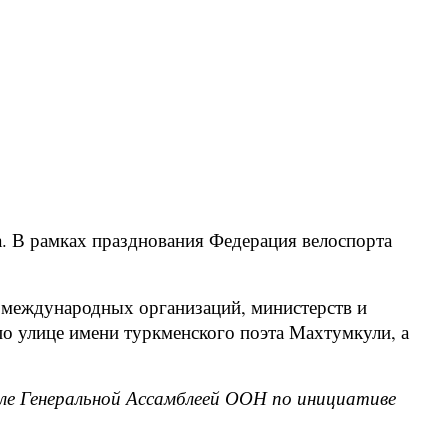
. В рамках празднования Федерация велоспорта
, международных организаций, министерств и
по улице имени туркменского поэта Махтумкули, а
еле Генеральной Ассамблеей ООН по инициативе