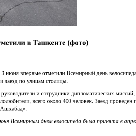
метили в Ташкенте (фото)
 3 июня впервые отметили Всемирный день велосипеда
ли заезд по улицам столицы.
е руководители и сотрудники дипломатических миссий
лолюбители, всего около 400 человек. Заезд проведен 
 «Ашхабад».
июня Всемирным днем велосипеда была принята в апр