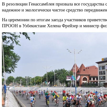
В резолюции Генассамблея призвала все государства 
надежное и экологически чистое средство передвиже
На церемонии по итогам заезда участников приветс
ПРООН в Узбекистане Хелена Фрейзер и министр фи