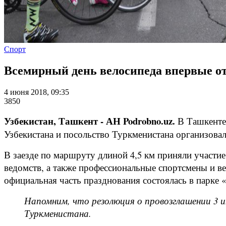
Спорт
Всемирный день велосипеда впервые от
4 июня 2018, 09:35
3850
Узбекистан, Ташкент - АН Podrobno.uz.
В Ташкенте
Узбекистана и посольство Туркменистана организова
В заезде по маршруту длиной 4,5 км приняли участи
ведомств, а также профессиональные спортсмены и ве
официальная часть празднования состоялась в парке
Напомним, что резолюция о провозглашении 3 
Туркменистана.