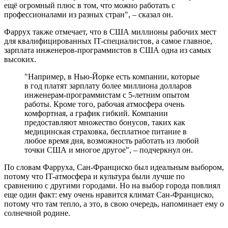
ещё огромный плюс в том, что можно работать с
профессионалами из разных стран", – сказал он.
Фаррух также отмечает, что в США миллионы рабочих мест
для квалифицированных IT-специалистов, а самое главное,
зарплата инженеров-программистов в США одна из самых
высоких.
"Например, в Нью-Йорке есть компании, которые
в год платят зарплату более миллиона долларов
инженерам-программистам с 5-летним опытом
работы. Кроме того, рабочая атмосфера очень
комфортная, а график гибкий. Компании
предоставляют множество бонусов, таких как
медицинская страховка, бесплатное питание в
любое время дня, возможность работать из любой
точки США и многое другое", – подчеркнул он.
По словам Фарруха, Сан-Франциско был идеальным выбором,
потому что IT-атмосфера и культура были лучше по
сравнению с другими городами. Но на выбор города повлиял
еще один факт: ему очень нравится климат Сан-Франциско,
потому что там тепло, а это, в свою очередь, напоминает ему о
солнечной родине.