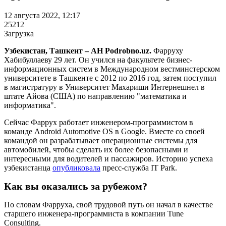
12 августа 2022, 12:17
25212
Загрузка
Узбекистан, Ташкент – АН Podrobno.uz.
Фарруху
Хабибуллаеву 29 лет. Он учился на факультете бизнес-
информационных систем в Международном вестминстерском
университете в Ташкенте с 2012 по 2016 год, затем поступил
в магистратуру в Университет Махариши Интернешнел в
штате Айова (США) по направлению "математика и
информатика".
Сейчас Фаррух работает инженером-программистом в
команде Android Automotive OS в Google. Вместе со своей
командой он разрабатывает операционные системы для
автомобилей, чтобы сделать их более безопасными и
интересными для водителей и пассажиров. Историю успеха
узбекистанца
опубликовала
пресс-служба IT Park.
Как вы оказались за рубежом?
По словам Фарруха, свой трудовой путь он начал в качестве
старшего инженера-программиста в компании Tune
Consulting.