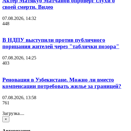
Актер Матякуб Матчанов опроверг слухи о
своей смерти. Видео
07.08.2026, 14:32
448
В НДПУ выступили против публичного
порицания жителей через "таблички позора"
07.08.2026, 14:25
403
Реновация в Узбекистане. Можно ли вместо
компенсации потребовать жилье за границей?
07.08.2026, 13:58
761
Загрузка....
×
Авторизация