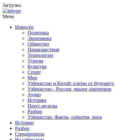
Загрузка
Menu
Новости
Политика
Экономика
Общество
Происшествия
Технологии
Туризм
Культура
Спорт
Мир
Узбекистан и Китай: ключи от будущего
Узбекистан - Россия: диалог партнеров
Аудио
Истории
Пресс-релизы
Разбор
Узбекистан. Факты, события, лица
Истории
Разбор
Спецпроекты
На узбекском