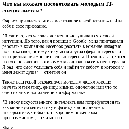
Что вы можете посоветовать молодым IT-
специалистам?
Фаррух признается, что самое главное в этой жизни – найти
себя и свое призвание.
"Я считаю, что человек должен прислушиваться к своей
интуиции. До того, как я пришел в Google, меня приглашали
работать в компанию Facebook работать в команде Instagram,
но я отказался, потому что у меня другая сфера интересов, а
эти приложения мне не очень интересны. Предполагаю, что я
из того поколения, которому эта социальная сеть неинтересна.
Я рад, что смог услышать себя и найти ту работу, к которой у
меня лежит душа", – отметил он.
Также наш герой рекомендует молодым людям хорошо
изучать математику, физику, химию, биологию или что-то
одно из них в дополнение к информатике.
"В эпоху искусственного интеллекта вам потребуется знать
как минимум математику и физику в дополнение к
информатике, чтобы стать хорошим инженером-
программистом", – считает он.
Share