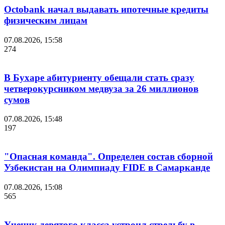
Octobank начал выдавать ипотечные кредиты
физическим лицам
07.08.2026, 15:58
274
В Бухаре абитуриенту обещали стать сразу
четверокурсником медвуза за 26 миллионов
сумов
07.08.2026, 15:48
197
"Опасная команда". Определен состав сборной
Узбекистан на Олимпиаду FIDE в Самарканде
07.08.2026, 15:08
565
Ученик девятого класса устроил стрельбу в