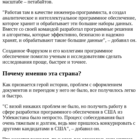
масштабе – петабайтов.
"Работая там в качестве инженера-программиста, я создал
аналитическое и интеллектуальное программное обеспечение,
которое хранит и обрабатывает эти большие наборы данных.
Вместе со своей командой разработал программные решения
и алгоритмы, которые эффективно, безопасно и надежно
хранят, и обрабатывают такие большие данные", – добавил он.
Созданное Фаррухом и его коллегами программное
обеспечение помогло ученым и исследователям сделать
исследования проще, быстрее и точнее.
Почему именно эта страна?
Как признается герой истории, проблем с оформлением
документов и переездом у него не было, все получилось легко
и быстро.
"С визой никаких проблем не было, но получить работу в
сфере разработки программного обеспечения в США из
Узбекистана было непросто. Процесс собеседования был
очень тяжелым и долгим, ведь мне пришлось конкурировать с
другими кандидатами в США", – добавил он.