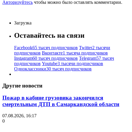
Авторизуйтесь
чтобы можно было оставлять комментарии.
Загрузка
Оставайтесь на связи
Facebook
65 тысяч подписчиков
Twitter
2 тысячи
подписчиков
Вконтакте
1 тысяча подписчиков
Instagram
60 тысяч подписчиков
Telegram
57 тысяч
подписчиков
Youtube
3 тысячи подписчиков
Одноклассники
30 тысяч подписчиков
Другие новости
Пожар в кабине грузовика закончился
смертельным ДТП в Самаркандской области
07.08.2026, 16:17
0