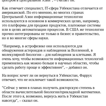
центром в Центральной Азии", – считает он.
Как отмечает специалист, IT-сфера Узбекистана отличается от
американской. По его мнению, во многих странах
Центральной Азии информационные технологии
используются в основном в коммерческих целях, например,
это платформы для продажи продуктов, платежные системы
или в целях автоматизации процессов. В США же технологии
прочно интегрированы не только в бизнес и правительство,
но и во многие сферы науки.
"Например, в астрофизике они используются для
обнаружения астероидов и наблюдения за Вселенной, в
молекулярной биологии – для наблюдения за клетками. Я
очень хочу, чтобы возможности информационных технологий
применялись как можно больше в научных областях, чтобы
сделать работу проще и эффективнее", – добавил он.
На вопрос хочет ли он вернуться в Узбекистан, Фаррух
отвечает, что не исключает такой возможности.
"Сейчас у меня в планах получить докторскую степень в
области вычислительной биологии/прикладной математики.
После этого я, возможно, вернусь жить в Узбекистан
навсегда", – сказал он.