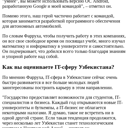
"умнее", вы можете использовать версию ОС Android,
разработанную Google и моей командой", – отметил он.
Помимо этого, наш герой частично работает с командой,
которая занимается разработкой программного обеспечения
для автономных автомобилей.
По словам Фарруха, чтобы получить работу в этих компаниях,
он все свое свободное время он посвящал учебе, много изучал
математику и информатику в университете и самостоятельно.
Он подчеркивает, что добился всего только благодаря знаниям
и упорной работе над собой.
Как вы оцениваете IT-сферу Узбекистана?
По мнению Фарруха, IT-сфера в Узбекистане сейчас очень
быстро развивается и все больше молодых людей
заинтересованы построить карьеру в этом направлении.
"Государство предоставляет возможности для студентов, IT-
специалистов и бизнеса. Каждый год открываются новые IT-
университеты и буткемпы, а IT-бизнес не облагается
некоторыми налогами. Я думаю, такое не встретить ни в
одной другой стране. Если такая тенденция продолжится,
через несколько лет Узбекистан станет технологическим