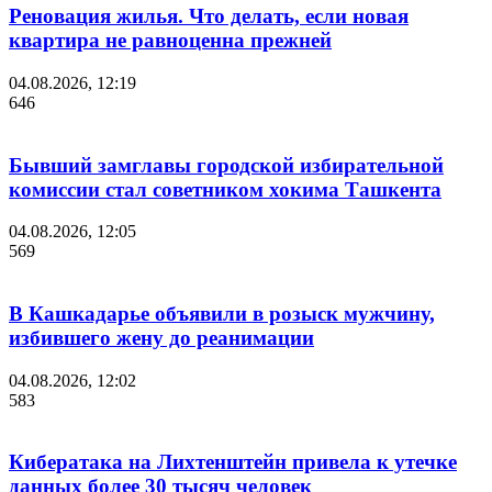
Реновация жилья. Что делать, если новая
квартира не равноценна прежней
04.08.2026, 12:19
646
Бывший замглавы городской избирательной
комиссии стал советником хокима Ташкента
04.08.2026, 12:05
569
В Кашкадарье объявили в розыск мужчину,
избившего жену до реанимации
04.08.2026, 12:02
583
Кибератака на Лихтенштейн привела к утечке
данных более 30 тысяч человек