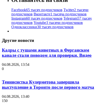
Facebook
65 тысяч подписчиков
Twitter
2 тысячи
подписчиков
Вконтакте
1 тысяча подписчиков
Instagram
60 тысяч подписчиков
Telegram
57 тысяч
подписчиков
Youtube
3 тысячи подписчиков
Одноклассники
30 тысяч подписчиков
Другие новости
Кадры с тушами животных в Ферганском
канале стали поводом для проверки. Видео
04.08.2026, 13:54
0
Теннисистка Кудерметова завершила
выступление в Торонто после первого матча
04.08.2026, 13:40
150