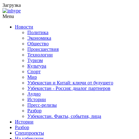
Загрузка
Menu
Новости
Политика
Экономика
Общество
Происшествия
Технологии
Туризм
Культура
Спорт
Мир
Узбекистан и Китай: ключи от будущего
Узбекистан - Россия: диалог партнеров
Аудио
Истории
Пресс-релизы
Разбор
Узбекистан. Факты, события, лица
Истории
Разбор
Спецпроекты
На узбекском