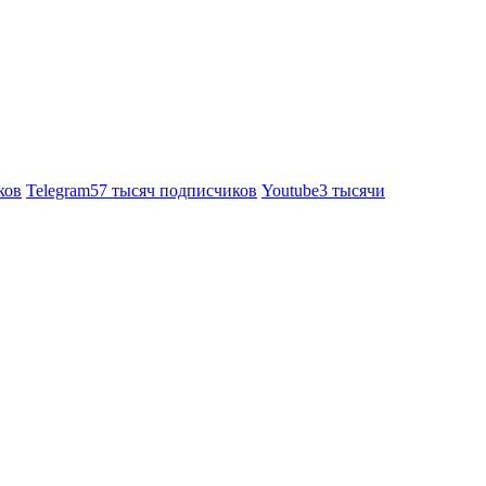
ков
Telegram
57 тысяч подписчиков
Youtube
3 тысячи