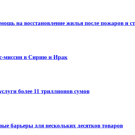
омощь на восстановление жилья после пожаров и с
ес-миссии в Сирию и Ирак
услуги более 11 триллионов сумов
овые барьеры для нескольких десятков товаров