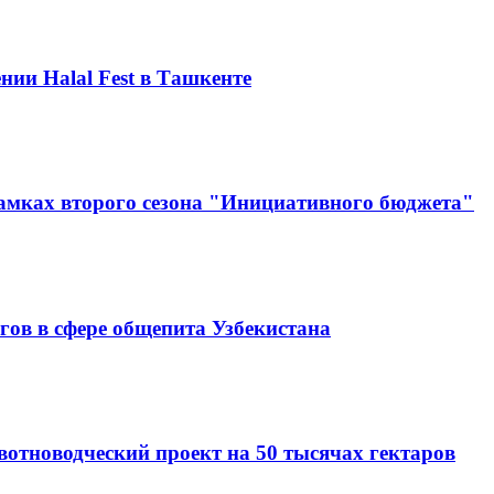
нии Halal Fest в Ташкенте
амках второго сезона "Инициативного бюджета"
гов в сфере общепита Узбекистана
вотноводческий проект на 50 тысячах гектаров