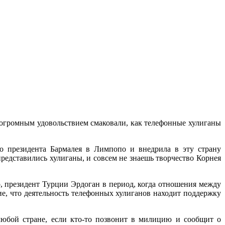
 огромным удовольствием смаковали, как телефонные хулиганы
о президента Бармалея в Лимпопо и внедрила в эту страну
редставились хулиганы, и совсем не знаешь творчество Корнея
, президент Турции Эрдоган в период, когда отношения между
ие, что деятельность телефонных хулиганов находит поддержку
юбой стране, если кто-то позвонит в милицию и сообщит о