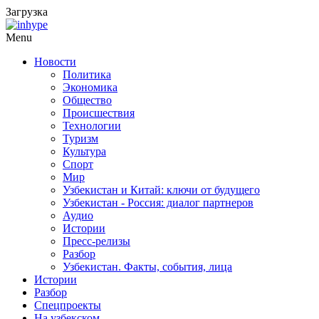
Загрузка
Menu
Новости
Политика
Экономика
Общество
Происшествия
Технологии
Туризм
Культура
Спорт
Мир
Узбекистан и Китай: ключи от будущего
Узбекистан - Россия: диалог партнеров
Аудио
Истории
Пресс-релизы
Разбор
Узбекистан. Факты, события, лица
Истории
Разбор
Спецпроекты
На узбекском