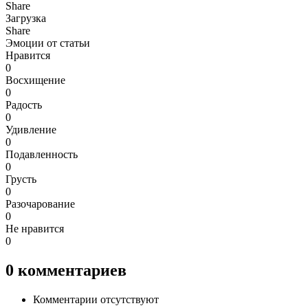
Share
Загрузка
Share
Эмоции от статьи
Нравится
0
Восхищение
0
Радость
0
Удивление
0
Подавленность
0
Грусть
0
Разочарование
0
Не нравится
0
0
комментариев
Комментарии отсутствуют