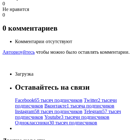
0
Не нравится
0
0
комментариев
Комментарии отсутствуют
Авторизуйтесь
чтобы можно было оставлять комментарии.
Загрузка
Оставайтесь на связи
Facebook
65 тысяч подписчиков
Twitter
2 тысячи
подписчиков
Вконтакте
1 тысяча подписчиков
Instagram
58 тысяч подписчиков
Telegram
57 тысяч
подписчиков
Youtube
3 тысячи подписчиков
Одноклассники
30 тысяч подписчиков