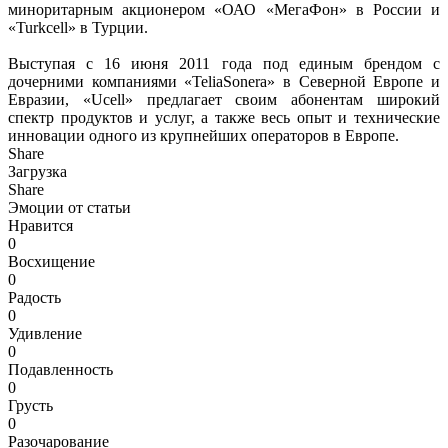
миноритарным акционером «ОАО «МегаФон» в России и
«Turkcell» в Турции.
Выступая с 16 июня 2011 года под единым брендом с
дочерними компаниями «TeliaSonera» в Северной Европе и
Евразии, «Ucell» предлагает своим абонентам широкий
спектр продуктов и услуг, а также весь опыт и технические
инновации одного из крупнейших операторов в Европе.
Share
Загрузка
Share
Эмоции от статьи
Нравится
0
Восхищение
0
Радость
0
Удивление
0
Подавленность
0
Грусть
0
Разочарование