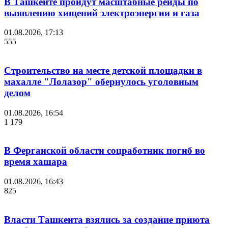
В Ташкенте пройдут масштабные рейды по
выявлению хищений электроэнергии и газа
01.08.2026, 17:13
555
Строительство на месте детской площадки в
махалле "Лолазор" обернулось уголовным
делом
01.08.2026, 16:54
1 179
В Ферганской области соцработник погиб во
время хашара
01.08.2026, 16:43
825
Власти Ташкента взялись за создание приюта