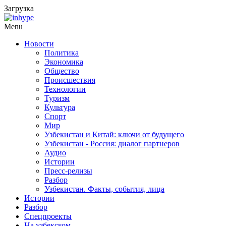
Загрузка
Menu
Новости
Политика
Экономика
Общество
Происшествия
Технологии
Туризм
Культура
Спорт
Мир
Узбекистан и Китай: ключи от будущего
Узбекистан - Россия: диалог партнеров
Аудио
Истории
Пресс-релизы
Разбор
Узбекистан. Факты, события, лица
Истории
Разбор
Спецпроекты
На узбекском