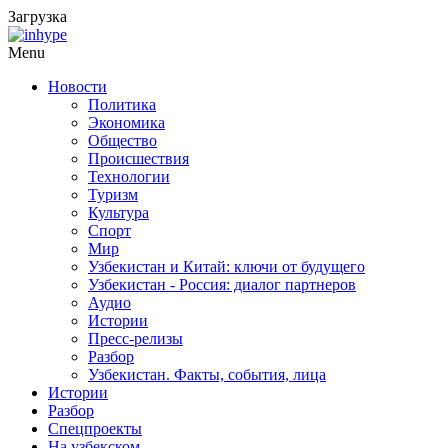
Загрузка
Menu
Новости
Политика
Экономика
Общество
Происшествия
Технологии
Туризм
Культура
Спорт
Мир
Узбекистан и Китай: ключи от будущего
Узбекистан - Россия: диалог партнеров
Аудио
Истории
Пресс-релизы
Разбор
Узбекистан. Факты, события, лица
Истории
Разбор
Спецпроекты
На узбекском