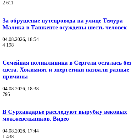
2 611
За обрушение путепровода на улице Темура
Малика в Ташкенте осуждены шесть человек
04.08.2026, 18:54
4 198
Семейная поликлиника в Сергели осталась без
света. Хокимият и энергетики назвали разные
причины
04.08.2026, 18:38
795
В Сурхандарье расследуют вырубку вековых
можжевельников. Видео
04.08.2026, 17:44
1 438