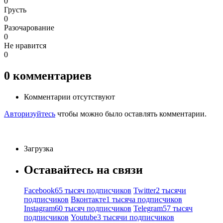
0
Грусть
0
Разочарование
0
Не нравится
0
0
комментариев
Комментарии отсутствуют
Авторизуйтесь
чтобы можно было оставлять комментарии.
Загрузка
Оставайтесь на связи
Facebook
65 тысяч подписчиков
Twitter
2 тысячи
подписчиков
Вконтакте
1 тысяча подписчиков
Instagram
60 тысяч подписчиков
Telegram
57 тысяч
подписчиков
Youtube
3 тысячи подписчиков