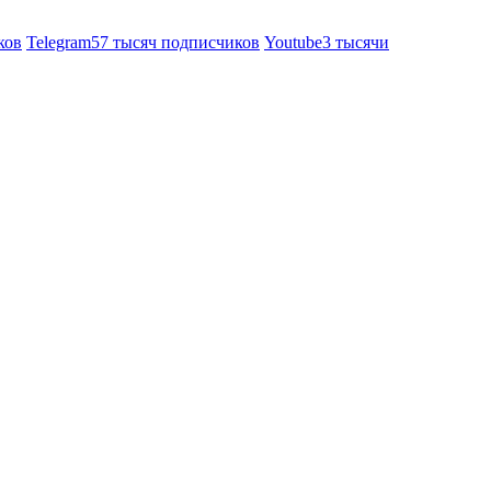
ков
Telegram
57 тысяч подписчиков
Youtube
3 тысячи