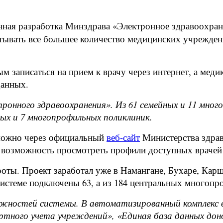
ная разработка Минздрава «Электронное здравоохране
атывать все большее количество медицинских учрежден
 записаться на прием к врачу через интернет, а меди
 данных.
ронного здравоохранения». Из 61 семейных и 11 мно
ых и 7 многопрофильных поликлиник.
 можно через официальный
веб-сайт
Министерства здра
ь возможность просмотреть профили доступных врачей 
оты. Проект заработал уже в Намангане, Бухаре, Карши
системе подключены 63, а из 184 центральных многопр
ожностей системы. В автоматизированный комплекс 
тного учета учреждений», «Единая база данных доно