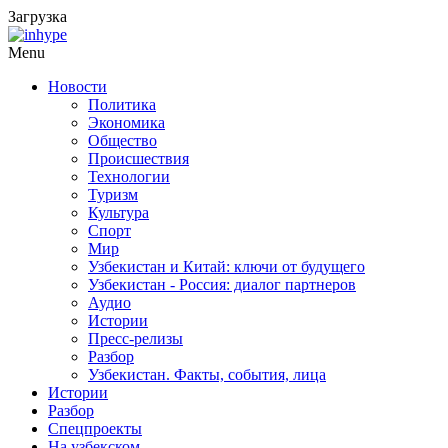
Загрузка
Menu
Новости
Политика
Экономика
Общество
Происшествия
Технологии
Туризм
Культура
Спорт
Мир
Узбекистан и Китай: ключи от будущего
Узбекистан - Россия: диалог партнеров
Аудио
Истории
Пресс-релизы
Разбор
Узбекистан. Факты, события, лица
Истории
Разбор
Спецпроекты
На узбекском