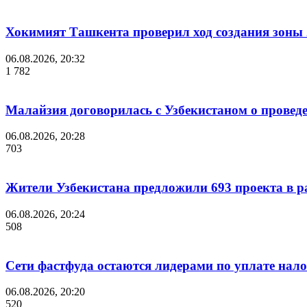
Хокимият Ташкента проверил ход создания зоны 2
06.08.2026, 20:32
1 782
Малайзия договорилась с Узбекистаном о проведе
06.08.2026, 20:28
703
Жители Узбекистана предложили 693 проекта в р
06.08.2026, 20:24
508
Сети фастфуда остаются лидерами по уплате нало
06.08.2026, 20:20
520