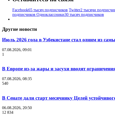
Facebook
65 тысяч подписчиков
Twitter
2 тысячи подписчи
подписчиков
Одноклассники
30 тысяч подписчиков
Другие новости
Июль 2026 года в Узбекистане стал одним из са
07.08.2026, 09:01
1
В Европе из-за жары и засухи вводят ограничени
07.08.2026, 08:35
540
В Сенате дали старт месячнику Целей устойчивог
06.08.2026, 20:50
12 834