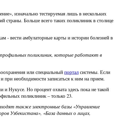
ние», изначально тестируемая лишь в нескольких
ий страны. Больше всего таких поликлиник в столице
кам - вести амбулаторные карты и истории болезней в
гопрофильных поликлиник, которые работают в
воохранения или специальный
портал
системы. Если
и при необходимости записаться к ним на прием.
 и Нукусе. Но процент охвата здесь пока не такой
офильных поликлиник – только 23.
входят также электронные базы «Управление
ров Узбекистана», «База данных о лицах,