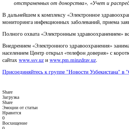
отстраненных от донорства», «Учет и распред
В дальнейшем к комплексу «Электронное здравоохр
мониторинга инфекционных заболеваний, приема заяв
Полного охвата «Электронным здравоохранением» все
Внедрением «Электронного здравоохранения» занима
населением Центр открыл «телефон доверия» с коро
сайтах
www.ssv.uz
и
www.pm.minzdrav.uz
.
Присоединяйтесь к группе "Новости Узбекистана" в "
Share
Загрузка
Share
Эмоции от статьи
Нравится
0
Восхищение
0