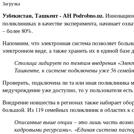
Загрузка
Узбекистан, Ташкент - АН Podrobno.uz.
Инновацион
поликлиниках в качестве эксперимента, начинает охв
– более 80%.
Напомним, что электронная система позволяет больным
электронном виде, а также хранить их в единой базе
Столица лидирует по темпам внедрения «Элект
Ташкенте, к системе подключены уже 56 семейн
Проверить, подключена ли та или иная поликлиника
медучреждение уже доступно, то у пользователя ест
Внедрение новшества в регионах также набирает обор
большой. Из 119 семейных поликлиник в областях к 
Описанные выше опции – это лишь часть возм
кадровыми ресурсами», «Единая система паспор