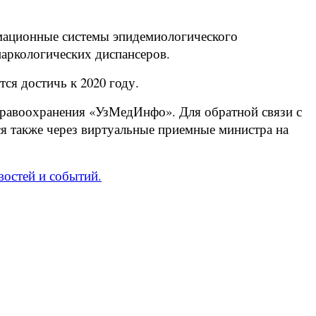
мационные системы эпидемиологического
наркологических диспансеров.
ся достичь к 2020 году.
дравоохранения «УзМедИнфо». Для обратной связи с
я также через виртуальные приемные министра на
востей и событий.