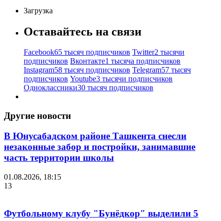
Загрузка
Оставайтесь на связи
Facebook
65 тысяч подписчиков
Twitter
2 тысячи
подписчиков
Вконтакте
1 тысяча подписчиков
Instagram
58 тысяч подписчиков
Telegram
57 тысяч
подписчиков
Youtube
3 тысячи подписчиков
Одноклассники
30 тысяч подписчиков
Другие новости
В Юнусабадском районе Ташкента снесли
незаконные забор и постройки, занимавшие
часть территории школы
01.08.2026, 18:15
13
Футбольному клубу "Бунёдкор" выделили 5