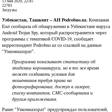
13 мая 2020, 22:45
22783
Загрузка
Узбекистан, Ташкент – АН Podrobno.uz.
Компания
Eset сообщила об обнаружении в Узбекистане вируса
Android Trojan Spy, который распространяется через
программы с тематикой COVID-19, сообщает
корреспондент Podrobno.uz со ссылкой на данные
"Узкомназорат".
Программа показывает статистику об
эпидемии коронавируса, но в то же время
может создавать условия для
мошенников требуя права на
фотографирование, доступ к галерее,
списку контактов, СМС-сообщениям и
другим приложениям.
Ранее "Узкомназорат" предупреждал пользователей,