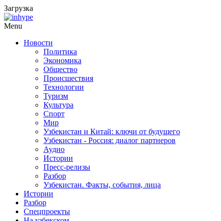
Загрузка
Menu
Новости
Политика
Экономика
Общество
Происшествия
Технологии
Туризм
Культура
Спорт
Мир
Узбекистан и Китай: ключи от будущего
Узбекистан - Россия: диалог партнеров
Аудио
Истории
Пресс-релизы
Разбор
Узбекистан. Факты, события, лица
Истории
Разбор
Спецпроекты
На узбекском