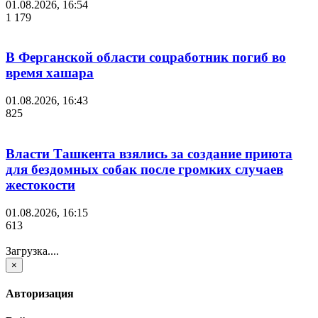
01.08.2026, 16:54
1 179
В Ферганской области соцработник погиб во
время хашара
01.08.2026, 16:43
825
Власти Ташкента взялись за создание приюта
для бездомных собак после громких случаев
жестокости
01.08.2026, 16:15
613
Загрузка....
×
Авторизация