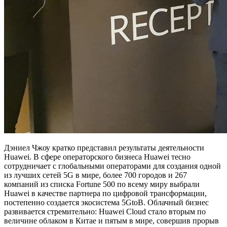
Дэниел Чжоу кратко представил результаты деятельности
Huawei. В сфере операторского бизнеса Huawei тесно
сотрудничает с глобальными операторами для создания одной
из лучших сетей 5G в мире, более 700 городов и 267
компаний из списка Fortune 500 по всему миру выбрали
Huawei в качестве партнера по цифровой трансформации,
постепенно создается экосистема 5GtoB. Облачный бизнес
развивается стремительно: Huawei Cloud стало вторым по
величине облаком в Китае и пятым в мире, совершив прорыв