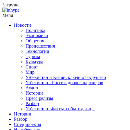
Загрузка
Menu
Новости
Политика
Экономика
Общество
Происшествия
Технологии
Туризм
Культура
Спорт
Мир
Узбекистан и Китай: ключи от будущего
Узбекистан - Россия: диалог партнеров
Аудио
Истории
Пресс-релизы
Разбор
Узбекистан. Факты, события, лица
Истории
Разбор
Спецпроекты
На узбекском