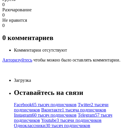
0
Разочарование
0
Не нравится
0
0
комментариев
Комментарии отсутствуют
Авторизуйтесь
чтобы можно было оставлять комментарии.
Загрузка
Оставайтесь на связи
Facebook
65 тысяч подписчиков
Twitter
2 тысячи
подписчиков
Вконтакте
1 тысяча подписчиков
Instagram
60 тысяч подписчиков
Telegram
57 тысяч
подписчиков
Youtube
3 тысячи подписчиков
Одноклассники
30 тысяч подписчиков