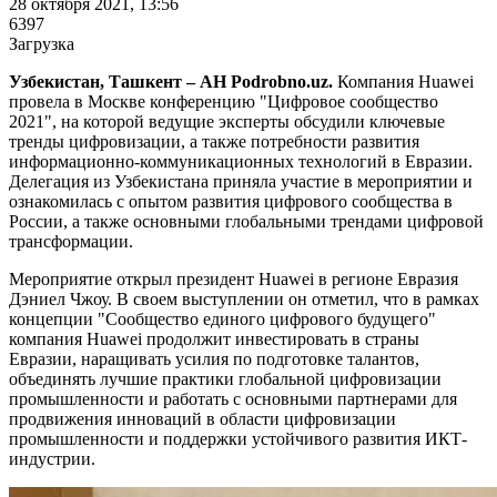
28 октября 2021, 13:56
6397
Загрузка
Узбекистан, Ташкент – АН Podrobno.uz.
Компания Huawei
провела в Москве конференцию "Цифровое сообщество
2021", на которой ведущие эксперты обсудили ключевые
тренды цифровизации, а также потребности развития
информационно-коммуникационных технологий в Евразии.
Делегация из Узбекистана приняла участие в мероприятии и
ознакомилась с опытом развития цифрового сообщества в
России, а также основными глобальными трендами цифровой
трансформации.
Мероприятие открыл президент Huawei в регионе Евразия
Дэниел Чжоу. В своем выступлении он отметил, что в рамках
концепции "Сообщество единого цифрового будущего"
компания Huawei продолжит инвестировать в страны
Евразии, наращивать усилия по подготовке талантов,
объединять лучшие практики глобальной цифровизации
промышленности и работать с основными партнерами для
продвижения инноваций в области цифровизации
промышленности и поддержки устойчивого развития ИКТ-
индустрии.