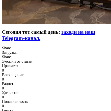
Сегодня тот самый день:
заходи на наш
Telegram-канал.
Share
Загрузка
Share
Эмоции от статьи
Нравится
0
Восхищение
0
Радость
0
Удивление
0
Подавленность
0
Грусть