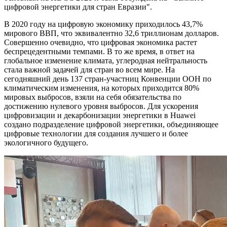
цифровой энергетики для стран Евразии".
В 2020 году на цифровую экономику приходилось 43,7%
мирового ВВП, что эквивалентно 32,6 триллионам долларов.
Совершенно очевидно, что цифровая экономика растет
беспрецедентными темпами. В то же время, в ответ на
глобальное изменение климата, углеродная нейтральность
стала важной задачей для стран во всем мире. На
сегодняшний день 137 стран-участниц Конвенции ООН по
климатическим изменения, на которых приходится 80%
мировых выбросов, взяли на себя обязательства по
достижению нулевого уровня выбросов. Для ускорения
цифровизации и декарбонизации энергетики в Huawei
создано подразделение цифровой энергетики, объединяющее
цифровые технологии для создания лучшего и более
экологичного будущего.