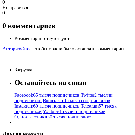
0
Не нравится
0
0
комментариев
Комментарии отсутствуют
Авторизуйтесь
чтобы можно было оставлять комментарии.
Загрузка
Оставайтесь на связи
Facebook
65 тысяч подписчиков
Twitter
2 тысячи
подписчиков
Вконтакте
1 тысяча подписчиков
Instagram
60 тысяч подписчиков
Telegram
57 тысяч
подписчиков
Youtube
3 тысячи подписчиков
Одноклассники
30 тысяч подписчиков
Другие новости