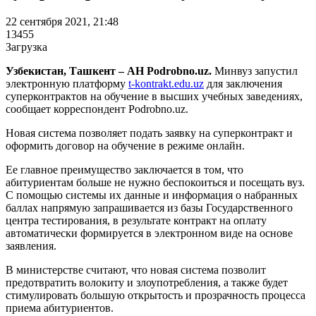
22 сентября 2021, 21:48
13455
Загрузка
Узбекистан, Ташкент – АН Podrobno.uz.
Минвуз запустил
электронную платформу
t-kontrakt.edu.uz
для заключения
суперконтрактов на обучение в высших учебных заведениях,
сообщает корреспондент Podrobno.uz.
Новая система позволяет подать заявку на суперконтракт и
оформить договор на обучение в режиме онлайн.
Ее главное преимущество заключается в том, что
абитуриентам больше не нужно беспокоиться и посещать вуз.
С помощью системы их данные и информация о набранных
баллах напрямую запрашивается из базы Государственного
центра тестирования, в результате контракт на оплату
автоматически формируется в электронном виде на основе
заявления.
В министерстве считают, что новая система позволит
предотвратить волокиту и злоупотребления, а также будет
стимулировать большую открытость и прозрачность процесса
приема абитуриентов.