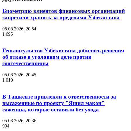
Биометрию клиентов финансовых организаций
запретили хранить за пределами Узбекистана
05.08.2026, 20:54
1 695
Генконсульство Узбекистана добилось решения
об отказе в уголовном деле против
соотечественницы
05.08.2026, 20:45
1 010
В Ташкенте привлекли к ответственности за
высаженные по проекту "Яшил макон"
саженцы, которые оставили без ухода
05.08.2026, 20:36
994