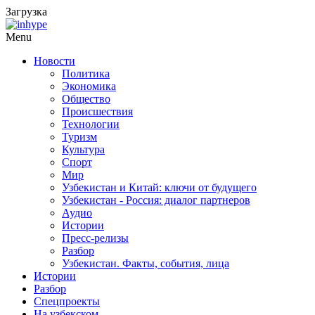
Загрузка
Menu
Новости
Политика
Экономика
Общество
Происшествия
Технологии
Туризм
Культура
Спорт
Мир
Узбекистан и Китай: ключи от будущего
Узбекистан - Россия: диалог партнеров
Аудио
Истории
Пресс-релизы
Разбор
Узбекистан. Факты, события, лица
Истории
Разбор
Спецпроекты
На узбекском