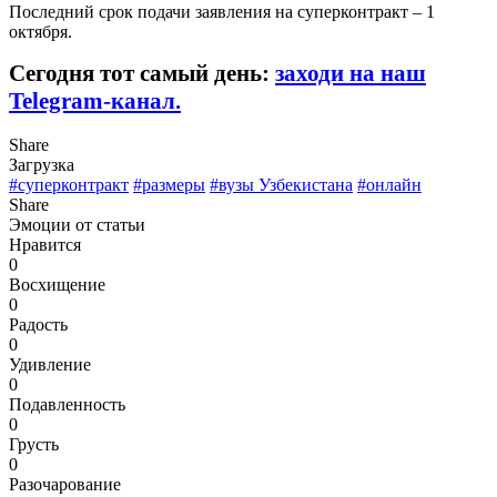
Последний срок подачи заявления на суперконтракт – 1
октября.
Сегодня тот самый день:
заходи на наш
Telegram-канал.
Share
Загрузка
#суперконтракт
#размеры
#вузы Узбекистана
#онлайн
Share
Эмоции от статьи
Нравится
0
Восхищение
0
Радость
0
Удивление
0
Подавленность
0
Грусть
0
Разочарование