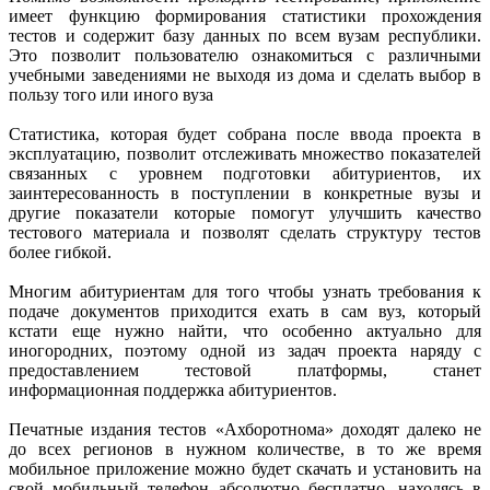
имеет функцию формирования статистики прохождения
тестов и содержит базу данных по всем вузам республики.
Это позволит пользователю ознакомиться с различными
учебными заведениями не выходя из дома и сделать выбор в
пользу того или иного вуза
Статистика, которая будет собрана после ввода проекта в
эксплуатацию, позволит отслеживать множество показателей
связанных с уровнем подготовки абитуриентов, их
заинтересованность в поступлении в конкретные вузы и
другие показатели которые помогут улучшить качество
тестового материала и позволят сделать структуру тестов
более гибкой.
Многим абитуриентам для того чтобы узнать требования к
подаче документов приходится ехать в сам вуз, который
кстати еще нужно найти, что особенно актуально для
иногородних, поэтому одной из задач проекта наряду с
предоставлением тестовой платформы, станет
информационная поддержка абитуриентов.
Печатные издания тестов «Ахборотнома» доходят далеко не
до всех регионов в нужном количестве, в то же время
мобильное приложение можно будет скачать и установить на
свой мобильный телефон абсолютно бесплатно, находясь в