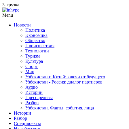
Загрузка
Menu
Новости
Политика
Экономика
Общество
Происшествия
Технологии
Туризм
Культура
Спорт
Мир
Узбекистан и Китай: ключи от будущего
Узбекистан - Россия: диалог партнеров
Аудио
Истории
Пресс-релизы
Разбор
Узбекистан. Факты, события, лица
Истории
Разбор
Спецпроекты
На узбекском