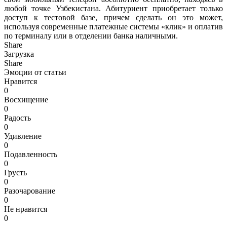
любой точке Узбекистана. Абитуриент приобретает только
доступ к тестовой базе, причем сделать он это может,
используя современные платежные системы «клик» и оплатив
по терминалу или в отделении банка наличными.
Share
Загрузка
Share
Эмоции от статьи
Нравится
0
Восхищение
0
Радость
0
Удивление
0
Подавленность
0
Грусть
0
Разочарование
0
Не нравится
0