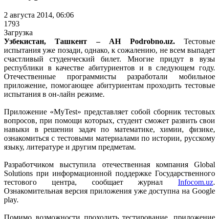
2 августа 2014, 06:06
1793
Загрузка
Узбекистан, Ташкент – АН Podrobno.uz.
Тестовые
испытания уже позади, однако, к сожалению, не всем выпадет
счастливый студенческий билет. Многие придут в вузы
республики в качестве абитуриентов и в следующем году.
Отечественные программисты разработали мобильное
приложение, помогающее абитуриентам проходить тестовые
испытания в он-лайн режиме.
Приложение «MyTest» представляет собой сборник тестовых
вопросов, при помощи которых, студент сможет развить свои
навыки в решении задач по математике, химии, физике,
ознакомиться с тестовыми материалами по истории, русскому
языку, литературе и другим предметам.
Разработчиком выступила отечественная компания Global
Solutions при информационной поддержке Государственного
тестового центра, сообщает журнал
Infocom.uz
.
Ознакомительная версия приложения уже доступна на Google
play.
Помимо возможности проходить тестирование, приложение