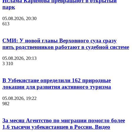
Ислама Каримова превращают в открытый
парк
05.08.2026, 20:30
613
СМИ: У новой главы Верховного суда сразу
пять родственников работают в судебной системе
05.08.2026, 20:13
3 310
В Узбекистане определили 162 природные
локации для развития активного туризма
05.08.2026, 19:22
982
За месяц Агентство по миграции помогло более
1,6 тысячи узбекистанцев в России. Видео