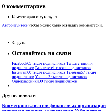
0
комментариев
Комментарии отсутствуют
Авторизуйтесь
чтобы можно было оставлять комментарии.
Загрузка
Оставайтесь на связи
Facebook
65 тысяч подписчиков
Twitter
2 тысячи
подписчиков
Вконтакте
1 тысяча подписчиков
Instagram
60 тысяч подписчиков
Telegram
57 тысяч
подписчиков
Youtube
3 тысячи подписчиков
Одноклассники
30 тысяч подписчиков
Другие новости
Биометрию клиентов финансовых организаций
запретили хранить за пределами Узбекистана