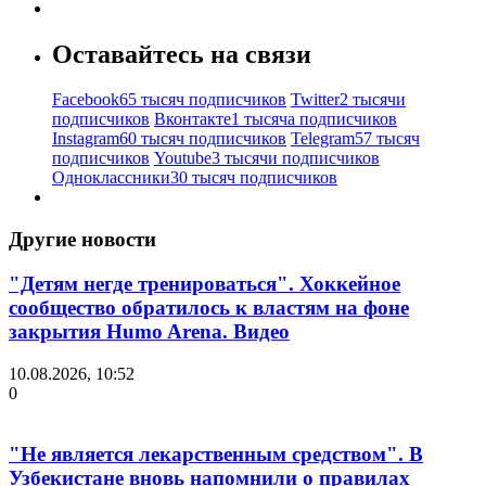
Оставайтесь на связи
Facebook
65 тысяч подписчиков
Twitter
2 тысячи
подписчиков
Вконтакте
1 тысяча подписчиков
Instagram
60 тысяч подписчиков
Telegram
57 тысяч
подписчиков
Youtube
3 тысячи подписчиков
Одноклассники
30 тысяч подписчиков
Другие новости
"Детям негде тренироваться". Хоккейное
сообщество обратилось к властям на фоне
закрытия Humo Arena. Видео
10.08.2026, 10:52
0
"Не является лекарственным средством". В
Узбекистане вновь напомнили о правилах