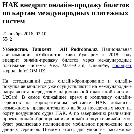
НАК внедрит онлайн-продажу билетов
по картам международных платежных
систем
21 ноября 2016, 02:10
5542
Узбекистан, Ташкент - АН Podrobno.uz.
Национальная
авиакомпания «Узбекистон хаво йуллари» к 2018 году
внедрит онлайн-продажу билетов через международные
платежные системы Visa, MasterCard, UnionPay,
сообщает
журнал infoCOM.UZ.
На сегодняшний день онлайн-бронирование и онлайн-
покупка авиабилетов уже осуществляются на международные
направления посредством национальной платежной системы
UzCard. В самое ближайшее время к комплексу онлайн-
сервисов на корпоративном веб-сайте НАК добавится
возможность предварительного выбора посадочных мест на
борту воздушного судна НАК. А по завершению реализации
проекта онлайн-бронирования и онлайн-покупки авиабилетов
будет реализовано полноценное мобильное приложение для
данных сервисов. Помимо этого, для удобства пассажиров