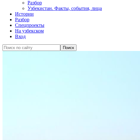
Разбор
Узбекистан. Факты, события, лица
Истории
Разбор
Спецпроекты
На узбекском
Вход