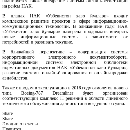
планируется также внедрение системы онлайн-регистрации
на рейсы НАК.
В планах НАК «Узбекистон хаво йуллари» входит
комплексное развитие проектов в сфере информационно-
коммуникационных технологий. В ближайшие годы НАК
«Узбекистон хаво йуллари» намерена продолжать внедрять
новые информационные системы в зависимости от
потребностей и развивать текущие.
В ближайшей перспективе – модернизация системы
корпоративного электронного документооборота,
информационной системы электронной библиотеки
нормативных документов НАК «Узбекистон хаво йуллари»,
развитие системы онлайн-бронирования и онлайн-продажи
авиабилетов.
Также с вводом в эксплуатацию в 2016 году самолетов нового
типа Boeing-787 Dreamliner будет организован
соответствующий комплекс IT-решений в области линейного
технического обслуживания данного типа воздушного судна.
Share
Share
Эмоции от статьи
Нравится