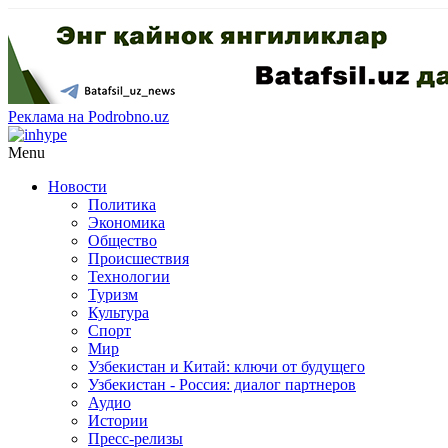
Реклама на Podrobno.uz
Menu
Новости
Политика
Экономика
Общество
Происшествия
Технологии
Туризм
Культура
Спорт
Мир
Узбекистан и Китай: ключи от будущего
Узбекистан - Россия: диалог партнеров
Аудио
Истории
Пресс-релизы