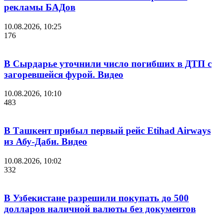
рекламы БАДов
10.08.2026, 10:25
176
В Сырдарье уточнили число погибших в ДТП с
загоревшейся фурой. Видео
10.08.2026, 10:10
483
В Ташкент прибыл первый рейс Etihad Airways
из Абу-Даби. Видео
10.08.2026, 10:02
332
В Узбекистане разрешили покупать до 500
долларов наличной валюты без документов