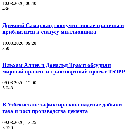
10.08.2026, 09:40
436
Древний Самарканд получит новые границы и
приблизится к статусу миллионника
10.08.2026, 09:28
359
Ильхам Алиев и Дональд Трамп обсудили
мирный процесс и транспортный проект TRIPP
09.08.2026, 15:00
5 048
В Узбекистане зафиксировано падение добычи
газа и рост производства цемента
09.08.2026, 13:25
3 526